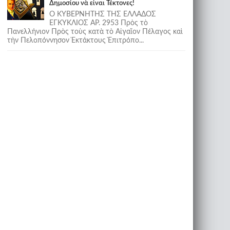
Δημοσίου νὰ εἶναι Τέκτονες!
Ο ΚΥΒΕΡΝΗΤΗΣ ΤΗΣ ΕΛΛΑΔΟΣ
ΕΓΚΥΚΛΙΟΣ ΑΡ. 2953 Πρὸς τὸ
Πανελλήνιον Πρὸς τοὺς κατὰ τὸ Αἰγαῖον Πέλαγος καὶ
τὴν Πελοπόννησον Ἐκτάκτους Ἐπιτρόπο...