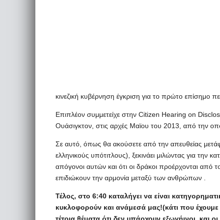
κινεζική κυβέρνηση έγκριση για το πρώτο επίσημο π
Επιπλέον συμμετείχε στην Citizen Hearing on Discl
Ουάσιγκτον, στις αρχές Μαϊου του 2013, από την οπο
Σε αυτό, όπως θα ακούσετε από την απευθείας μετά
ελληνικούς υπότιτλους), ξεκινάει μιλώντας για την κα
απόγονοι αυτών και ότι οι δράκοι προέρχονται από το 
επιδιώκουν την αρμονία μεταξύ των ανθρώπων .
Τέλος, στο 6:40 καταλήγει να είναι κατηγορηματι
κυκλοφορούν και ανάμεσά μας!(κάτι που έχουμε 
τέτοια θέματα ότι δεν υπάρχουν εξωγήινοι, και ο