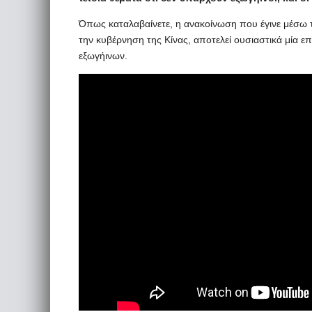
Όπως καταλαβαίνετε, η ανακοίνωση που έγινε μέσω τ
την κυβέρνηση της Κίνας, αποτελεί ουσιαστικά μία 
εξωγήινων.