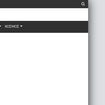
_
ΚΟΣΜΟΣ