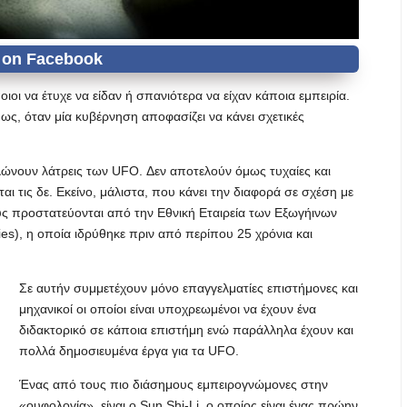
ιοι να έτυχε να είδαν ή σπανιότερα να είχαν κάποια εμπειρία.
μως, όταν μία κυβέρνηση αποφασίζει να κάνει σχετικές
ηλώνουν λάτρεις των UFO. Δεν αποτελούν όμως τυχαίες και
αι τις δε. Εκείνο, μάλιστα, που κάνει την διαφορά σε σχέση με
ους προστατεύονται από την Εθνική Εταιρεία των Εξωγήινων
udies), η οποία ιδρύθηκε πριν από περίπου 25 χρόνια και
Σε αυτήν συμμετέχουν μόνο επαγγελματίες επιστήμονες και
μηχανικοί οι οποίοι είναι υποχρεωμένοι να έχουν ένα
διδακτορικό σε κάποια επιστήμη ενώ παράλληλα έχουν και
πολλά δημοσιευμένα έργα για τα UFO.
Ένας από τους πιο διάσημους εμπειρογνώμονες στην
«ουφολογία», είναι ο Sun Shi-Li, ο οποίος είναι ένας πρώην