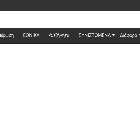
μέρωση
ΕΘΝΙΚΆ
Ανεξήγητα
ΣΥΝΙΣΤΩΜΕΝΑ
Διάφορα