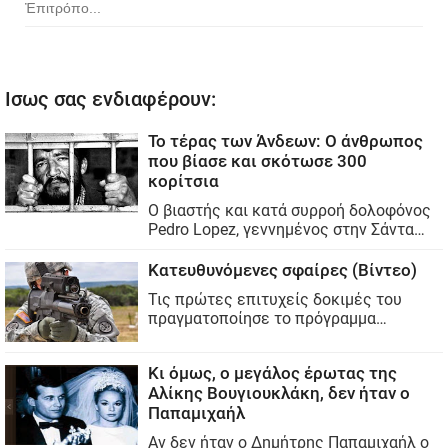
Ἐπιτρόπο...