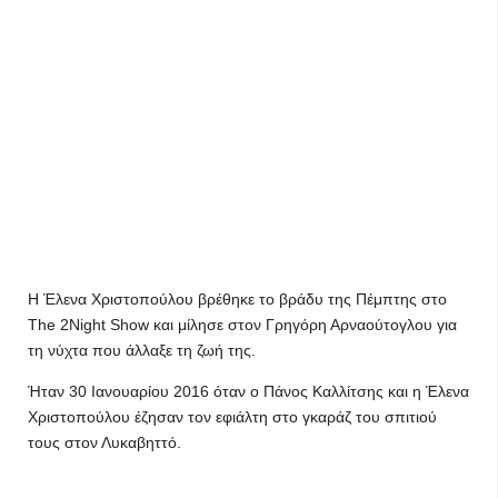
Η Έλενα Χριστοπούλου βρέθηκε το βράδυ της Πέμπτης στο
The 2Night Show και μίλησε στον Γρηγόρη Αρναούτογλου για
τη νύχτα που άλλαξε τη ζωή της.
Ήταν 30 Ιανουαρίου 2016 όταν ο Πάνος Καλλίτσης και η Έλενα
Χριστοπούλου έζησαν τον εφιάλτη στο γκαράζ του σπιτιού
τους στον Λυκαβηττό.