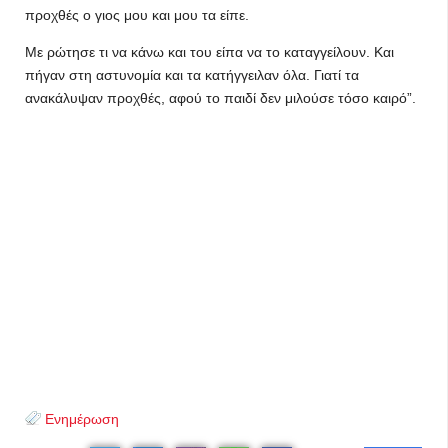
προχθές ο γιος μου και μου τα είπε.
Με ρώτησε τι να κάνω και του είπα να το καταγγείλουν. Και
πήγαν στη αστυνομία και τα κατήγγειλαν όλα. Γιατί τα
ανακάλυψαν προχθές, αφού το παιδί δεν μιλούσε τόσο καιρό”.
Ενημέρωση