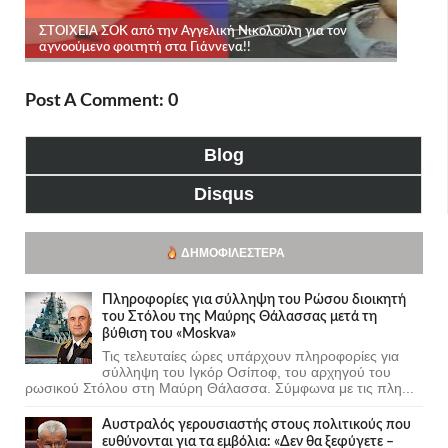
Post A Comment: 0
Blog
Disqus
ΔΗΜΟΦΙΛΈΣΤΕΡΑ
Πληροφορίες για σύλληψη του Ρώσου διοικητή
του Στόλου της Mαύρης Θάλασσας μετά τη
βύθιση του «Moskva»
Τις τελευταίες ώρες υπάρχουν πληροφορίες για
σύλληψη του Ιγκόρ Οσίποφ, του αρχηγού του
ρωσικού Στόλου στη Μαύρη Θάλασσα. Σύμφωνα με τις πλη...
Αυστραλός γερουσιαστής στους πολιτικούς που
ευθύνονται για τα εμβόλια: «Δεν θα ξεφύγετε –