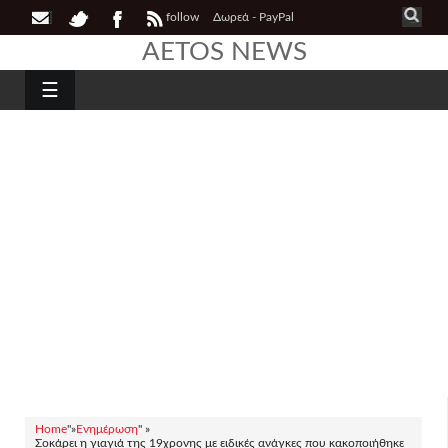
follow
Δωρεά - PayPal
AETOS NEWS
☰
Home
"»
Ενημέρωση
" »
Σοκάρει η γιαγιά της 19χρονης με ειδικές ανάγκες που κακοποιήθηκε