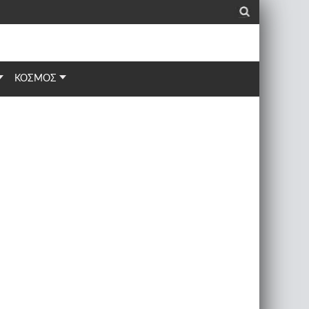
_
ΚΟΣΜΟΣ