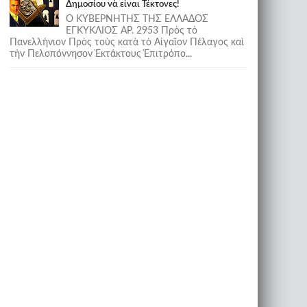
Δημοσίου νὰ εἶναι Τέκτονες!
Ο ΚΥΒΕΡΝΗΤΗΣ ΤΗΣ ΕΛΛΑΔΟΣ
ΕΓΚΥΚΛΙΟΣ ΑΡ. 2953 Πρὸς τὸ
Πανελλήνιον Πρὸς τοὺς κατὰ τὸ Αἰγαῖον Πέλαγος καὶ
τὴν Πελοπόννησον Ἐκτάκτους Ἐπιτρόπο...