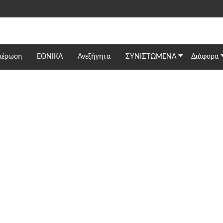
μέρωση
ΕΘΝΙΚΆ
Ανεξήγητα
ΣΥΝΙΣΤΩΜΕΝΑ
Διάφορα