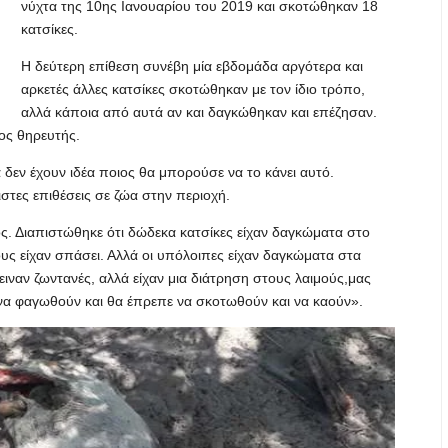
νύχτα της 10ης Ιανουαρίου του 2019 και σκοτώθηκαν 18
κατσίκες.
Η δεύτερη επίθεση συνέβη μία εβδομάδα αργότερα και
αρκετές άλλες κατσίκες σκοτώθηκαν με τον ίδιο τρόπο,
αλλά κάποια από αυτά αν και δαγκώθηκαν και επέζησαν.
ιος θηρευτής.
 δεν έχουν ιδέα ποιος θα μπορούσε να το κάνει αυτό.
στες επιθέσεις σε ζώα στην περιοχή.
ς. Διαπιστώθηκε ότι δώδεκα κατσίκες είχαν δαγκώματα στο
υς είχαν σπάσει. Αλλά οι υπόλοιπες είχαν δαγκώματα στα
ειναν ζωντανές, αλλά είχαν μια διάτρηση στους λαιμούς,μας
 να φαγωθούν και θα έπρεπε να σκοτωθούν και να καούν».