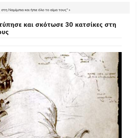
τη Ναμίμπια και ήπιε όλο το αίμα τους" »
τύπησε και σκότωσε 30 κατσίκες στη
ους