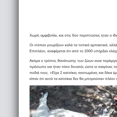
Χωρίς αμφιβολία, και στις δύο περιπτώσεις ηταν ο ίδ
Οι ντόπιοι γνωρίζουν καλά τα τοπικά αρπακτικά, αλλά
Επιπλέον, αναφέρεται ότι από το 2000 υπήρξαν ελάχι
Ακόμα ο τρόπος θανάτωσης των ζώων ειναι περίεργο
πρόσωπο και ήταν τόσο δυνατές ώστε οι σιαγόνες το
ποδιά τους. «Είχα 2 κατσίκες σκοτωμένες και δέκα έμ
είπαν ότι αυτά τα κατσίκια δεν θα μπορούσαν πλέον