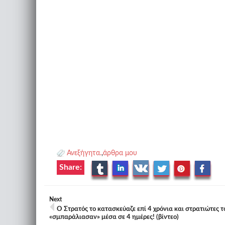
Ανεξήγητα.
,
άρθρα μου
Share:
Next
Ο Στρατός το κατασκεύαζε επί 4 χρόνια και στρατιώτες τ
«σμπαράλιασαν» μέσα σε 4 ημέρες! (βίντεο)