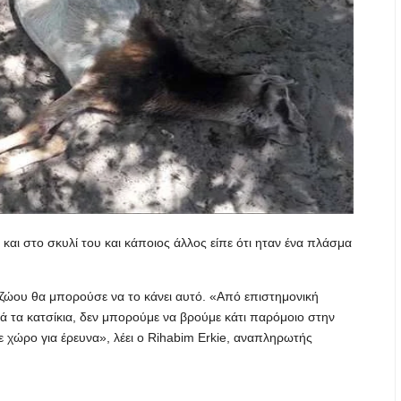
 και στο σκυλί του και κάποιος άλλος είπε ότι ηταν ένα πλάσμα
ς ζώου θα μπορούσε να το κάνει αυτό. «Από επιστημονική
 τα κατσίκια, δεν μπορούμε να βρούμε κάτι παρόμοιο στην
ε χώρο για έρευνα», λέει ο Rihabim Erkie, αναπληρωτής