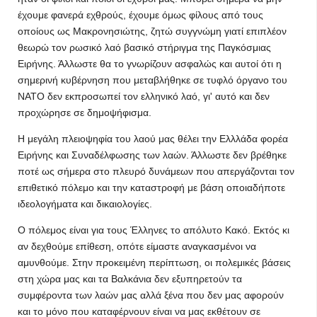
έχουμε φανερά εχθρούς, έχουμε όμως φίλους από τους
οποίους ως Μακρονησιώτης, ζητώ συγγνώμη γιατί επιπλέον
θεωρώ τον ρωσικό λαό βασικό στήριγμα της Παγκόσμιας
Ειρήνης. Άλλωστε θα το γνωρίζουν ασφαλώς και αυτοί ότι η
σημερινή κυβέρνηση που μεταβλήθηκε σε τυφλό όργανο του
ΝΑΤΟ δεν εκπροσωπεί τον ελληνικό λαό, γι' αυτό και δεν
προχώρησε σε δημοψήφισμα.
Η μεγάλη πλειοψηφία του λαού μας θέλει την Ελλλάδα φορέα
Ειρήνης και Συναδέλφωσης των λαών. Άλλωστε δεν βρέθηκε
ποτέ ως σήμερα στο πλευρό δυνάμεων που απεργάζονται τον
επιθετικό πόλεμο και την καταστροφή με βάση οποιαδήποτε
ιδεολογήματα και δικαιολογίες.
Ο πόλεμος είναι για τους Έλληνες το απόλυτο Κακό. Εκτός κι
αν δεχθούμε επίθεση, οπότε είμαστε αναγκασμένοι να
αμυνθούμε. Στην προκειμένη περίπτωση, οι πολεμικές βάσεις
στη χώρα μας και τα Βαλκάνια δεν εξυπηρετούν τα
συμφέροντα των λαών μας αλλά ξένα που δεν μας αφορούν
και το μόνο που καταφέρνουν είναι να μας εκθέτουν σε