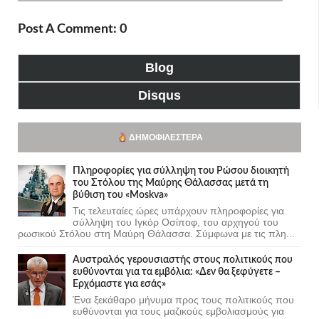
Post A Comment: 0
Blog
Disqus
ΔΗΜΟΦΙΛΈΣΤΕΡΑ
Πληροφορίες για σύλληψη του Ρώσου διοικητή
του Στόλου της Mαύρης Θάλασσας μετά τη
βύθιση του «Moskva»
Τις τελευταίες ώρες υπάρχουν πληροφορίες για
σύλληψη του Ιγκόρ Οσίποφ, του αρχηγού του
ρωσικού Στόλου στη Μαύρη Θάλασσα. Σύμφωνα με τις πλη...
Αυστραλός γερουσιαστής στους πολιτικούς που
ευθύνονται για τα εμβόλια: «Δεν θα ξεφύγετε –
Ερχόμαστε για εσάς»
Ένα ξεκάθαρο μήνυμα προς τους πολιτικούς που
ευθύνονται για τους μαζικούς εμβολιασμούς για