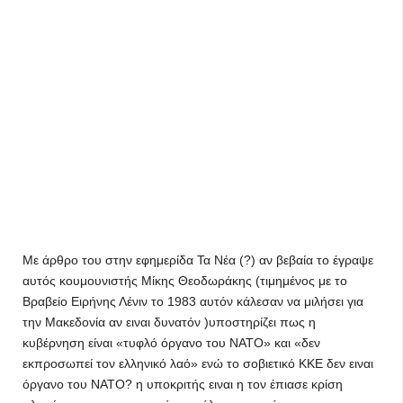
Με άρθρο του στην εφημερίδα Τα Νέα (?) αν βεβαία το έγραψε
αυτός κουμουνιστής Μίκης Θεοδωράκης (τιμημένος με το
Βραβείο Ειρήνης Λένιν το 1983 αυτόν κάλεσαν να μιλήσει για
την Μακεδονία αν ειναι δυνατόν )υποστηρίζει πως η
κυβέρνηση είναι «τυφλό όργανο του ΝΑΤΟ» και «δεν
εκπροσωπεί τον ελληνικό λαό» ενώ το σοβιετικό ΚΚΕ δεν ειναι
όργανο του ΝΑΤΟ? η υποκριτής ειναι η τον έπιασε κρίση