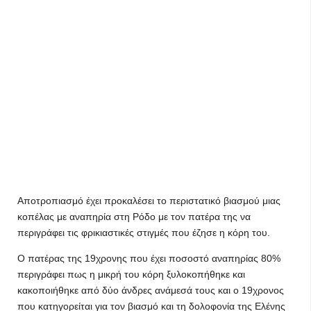
Αποτροπιασμό έχει προκαλέσει το περιστατικό βιασμού μιας
κοπέλας με αναπηρία στη Ρόδο με τον πατέρα της να
περιγράφει τις φρικιαστικές στιγμές που έζησε η κόρη του.
Ο πατέρας της 19χρονης που έχει ποσοστό αναπηρίας 80%
περιγράφει πως η μικρή του κόρη ξυλοκοπήθηκε και
κακοποιήθηκε από δύο άνδρες ανάμεσά τους και ο 19χρονος
που κατηγορείται για τον βιασμό και τη δολοφονία της Ελένης