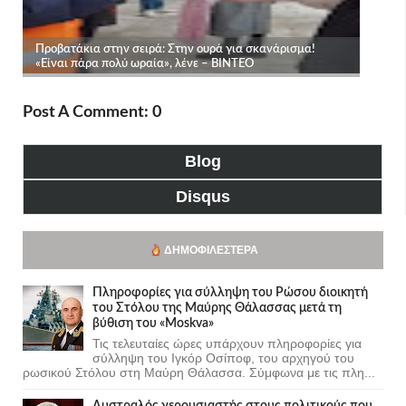
Post A Comment: 0
Blog
Disqus
ΔΗΜΟΦΙΛΈΣΤΕΡΑ
Πληροφορίες για σύλληψη του Ρώσου διοικητή
του Στόλου της Mαύρης Θάλασσας μετά τη
βύθιση του «Moskva»
Τις τελευταίες ώρες υπάρχουν πληροφορίες για
σύλληψη του Ιγκόρ Οσίποφ, του αρχηγού του
ρωσικού Στόλου στη Μαύρη Θάλασσα. Σύμφωνα με τις πλη...
Αυστραλός γερουσιαστής στους πολιτικούς που