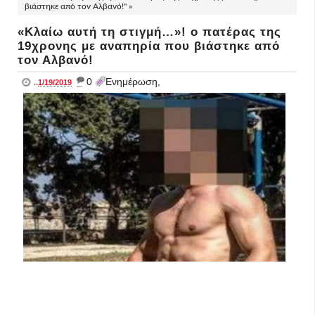
βιάστηκε από τον Αλβανό!" »
«Κλαίω αυτή τη στιγμή…»! ο πατέρας της
19χρονης με αναπηρία που βιάστηκε από
τον Αλβανό!
_
0
Ενημέρωση,
..
1/19/2019