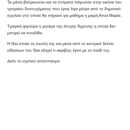
Τα μάτια βούρκωσαν και τα στόματα πάγωσαν στην εικόνα του
τροχαίου δυστυχήματος που έγινε λίγα μέτρα από το δημοτικό
σχολείο στο οποίο θα πήγαινε για μάθημα η μικρή Άννα Μαρία.
Τραγική φιγούρα η μητέρα της άτυχης 8χρονης η οποία δεν
μπορεί να συνέλθει.
Η ίδια,σπάει τη σιωπή της και μέσα από το κεντρικό δελτίο
ειδήσεων του Star,εξηγεί τι ακριβώς έγινε με το παιδί της.
Δείτε το σχετικό απόσπασμα: