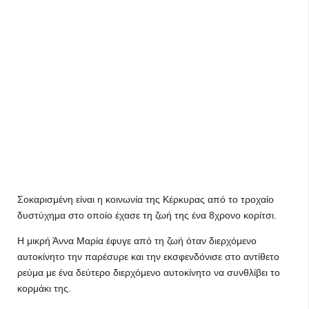
Σοκαρισμένη είναι η κοινωνία της Κέρκυρας από το τροχαίο
δυστύχημα στο οποίο έχασε τη ζωή της ένα 8χρονο κορίτσι.
Η μικρή Άννα Μαρία έφυγε από τη ζωή όταν διερχόμενο
αυτοκίνητο την παρέσυρε και την εκσφενδόνισε στο αντίθετο
ρεύμα με ένα δεύτερο διερχόμενο αυτοκίνητο να συνθλίβει το
κορμάκι της.