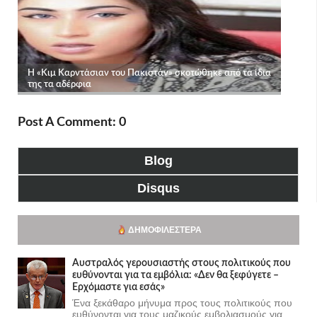
Post A Comment: 0
Blog
Disqus
ΔΗΜΟΦΙΛΈΣΤΕΡΑ
Αυστραλός γερουσιαστής στους πολιτικούς που
ευθύνονται για τα εμβόλια: «Δεν θα ξεφύγετε –
Ερχόμαστε για εσάς»
Ένα ξεκάθαρο μήνυμα προς τους πολιτικούς που
ευθύνονται για τους μαζικούς εμβολιασμούς για