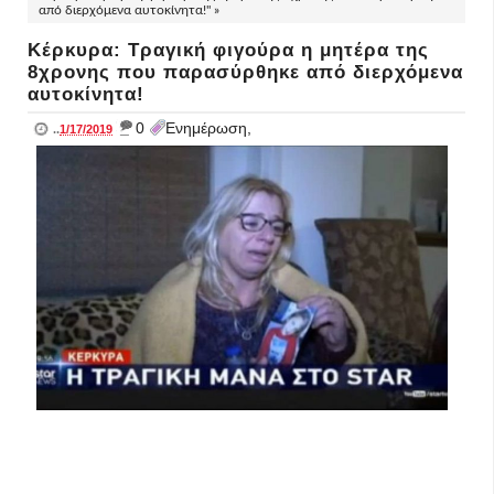
από διερχόμενα αυτοκίνητα!" »
Κέρκυρα: Τραγική φιγούρα η μητέρα της
8χρονης που παρασύρθηκε από διερχόμενα
αυτοκίνητα!
_
0
Ενημέρωση,
..
1/17/2019