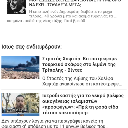
ΜΟΥ ΕΔΩΣΕΣ 20ΕΤΕΣ ΔΑΝΕΙΟ ΓΙΑ ΣΠΙΤΙ ΜΕ ΟΡΟ
ΝΑ ΕΧΕΙ ...ΤΟΥΑΛΕΤΑ ΜΕΣΑ;
Η επιστολή ενός Δημοκράτη,διαβάστε το μέχρι
τέλους...40 χρόνια μετά και ακόμα τυραννάς τα ....
καημένα παιδιά της νέας τάξης. Γιατί βρε άθ...