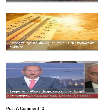
Post A Comment: 0