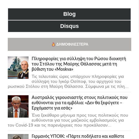
Blog
Disqus
ΔΗΜΟΦΙΛΈΣΤΕΡΑ
Πληροφορίες για σύλληψη του Ρώσου διοικητή
του Στόλου της Mαύρης Θάλασσας μετά τη
βύθιση του «Moskva»
Τις τελευταίες ώρες υπάρχουν πληροφορίες για
σύλληψη του Ιγκόρ Οσίποφ, του αρχηγού του
ρωσικού Στόλου στη Μαύρη Θάλασσα. Σύμφωνα με τις πλη...
Αυστραλός γερουσιαστής στους πολιτικούς που
ευθύνονται για τα εμβόλια: «Δεν θα ξεφύγετε –
Ερχόμαστε για εσάς»
Ένα ξεκάθαρο μήνυμα προς τους πολιτικούς που
ευθύνονται για τους μαζικούς εμβολιασμούς για
τον Covid-19 και τις παρενέργειες που προκάλεσαν...
Γερμανός ΥΠΟΙΚ: «Πάρτε ποδήλατο και καθίστε