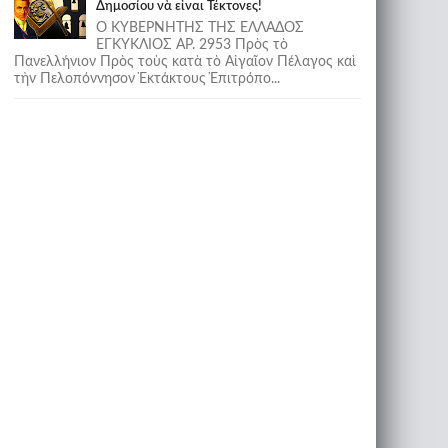
Δημοσίου νὰ εἶναι Τέκτονες!
Ο ΚΥΒΕΡΝΗΤΗΣ ΤΗΣ ΕΛΛΑΔΟΣ
ΕΓΚΥΚΛΙΟΣ ΑΡ. 2953 Πρὸς τὸ
Πανελλήνιον Πρὸς τοὺς κατὰ τὸ Αἰγαῖον Πέλαγος καὶ
τὴν Πελοπόννησον Ἐκτάκτους Ἐπιτρόπο...