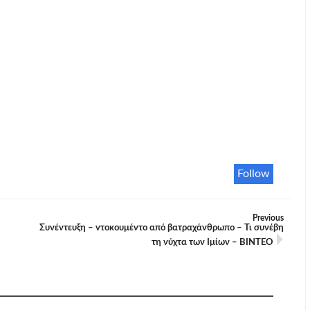
Follow
Previous
Συνέντευξη – ντοκουμέντο από βατραχάνθρωπο – Τι συνέβη
τη νύχτα των Ιμίων – ΒΙΝΤΕΟ