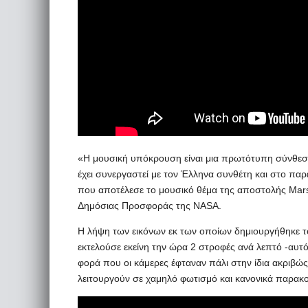
«Η μουσική υπόκρουση είναι μια πρωτότυπη σύνθεση
έχει συνεργαστεί με τον Έλληνα συνθέτη και στο π
που αποτέλεσε το μουσικό θέμα της αποστολής Mars
Δημόσιας Προσφοράς της NASA.
Η λήψη των εικόνων εκ των οποίων δημιουργήθηκε το
εκτελούσε εκείνη την ώρα 2 στροφές ανά λεπτό -αυτ
φορά που οι κάμερες έφταναν πάλι στην ίδια ακριβώς
λειτουργούν σε χαμηλό φωτισμό και κανονικά παρα