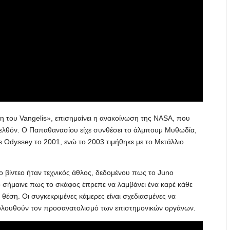
 του Vangelis», επισημαίνει η ανακοίνωση της NASA, που
αρελθόν. O Παπαθανασίου είχε συνθέσει το άλμπουμ Μυθωδία,
 Odyssey το 2001, ενώ το 2003 τιμήθηκε με το Μετάλλιο
 βίντεο ήταν τεχνικός άθλος, δεδομένου πως το Juno
ό σήμαινε πως το σκάφος έπρεπε να λαμβάνει ένα καρέ κάθε
 θέση. Οι συγκεκριμένες κάμερες είναι σχεδιασμένες να
κολουθούν τον προσανατολισμό των επιστημονικών οργάνων.