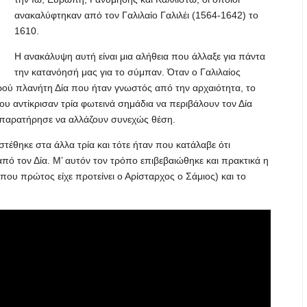
ανακαλύφτηκαν από τον Γαλιλαίο Γαλιλέι (1564-1642) το
1610.
Η ανακάλυψη αυτή είναι μια αλήθεια που άλλαξε για πάντα
την κατανόησή μας για το σύμπαν. Όταν ο Γαλιλαίος
ρού πλανήτη Δία που ήταν γνωστός από την αρχαιότητα, το
ου αντίκρισαν τρία φωτεινά σημάδια να περιβάλουν τον Δία
 παρατήρησε να αλλάζουν συνεχώς θέση.
στέθηκε στα άλλα τρία και τότε ήταν που κατάλαβε ότι
ό τον Δία. Μ’ αυτόν τον τρόπο επιβεβαιώθηκε και πρακτικά η
ου πρώτος είχε προτείνει ο Αρίσταρχος ο Σάμιος) και το