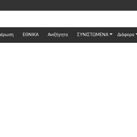
μέρωση
ΕΘΝΙΚΆ
Ανεξήγητα
ΣΥΝΙΣΤΩΜΕΝΑ
Διάφορα