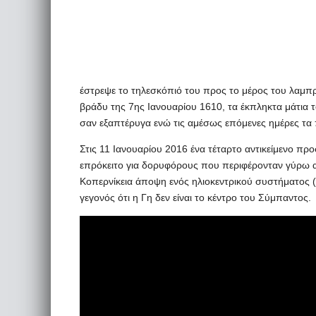
έστρεψε το τηλεσκόπιό του προς το μέρος του λαμπ
βράδυ της 7ης Ιανουαρίου 1610, τα έκπληκτα μάτια τ
σαν εξαπτέρυγα ενώ τις αμέσως επόμενες ημέρες τα
Στις 11 Ιανουαρίου 2016 ένα τέταρτο αντικείμενο προ
επρόκειτο για δορυφόρους που περιφέρονταν γύρω απ
Κοπερνίκεια άποψη ενός ηλιοκεντρικού συστήματος (π
γεγονός ότι η Γη δεν είναι το κέντρο του Σύμπαντος.