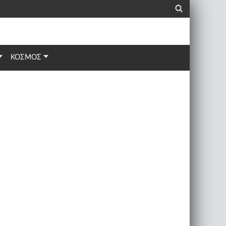
_
ΚΟΣΜΟΣ