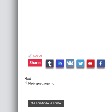
space
Share:
Next
Νεότερη ανάρτηση
ΠΑΡΟΜΟΙΑ ΑΡΘΡΑ