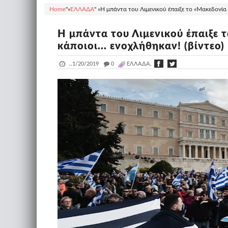
Home
"»
ΕΛΛΑΔΑ
" »
Η μπάντα του Λιμενικού έπαιξε το «Μακεδονία Ξ
Η μπάντα του Λιμενικού έπαιξε 
κάποιοι... ενοχλήθηκαν! (βίντεο)
..
1/20/2019
_
0
ΕΛΛΑΔΑ,