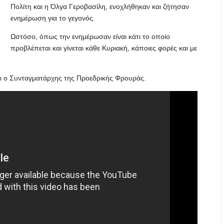
Πολίτη και η Όλγα Γεροβασίλη, ενοχλήθηκαν και ζήτησαν
ενημέρωση για το γεγονός.
Ωστόσο, όπως την ενημέρωσαν είναι κάτι το οποίο
προβλέπεται και γίνεται κάθε Κυριακή, κάποιες φορές και με
σει ο Συνταγματάρχης της Προεδρικής Φρουράς.