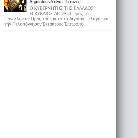
Δημοσίου νὰ εἶναι Τέκτονες!
Ο ΚΥΒΕΡΝΗΤΗΣ ΤΗΣ ΕΛΛΑΔΟΣ
ΕΓΚΥΚΛΙΟΣ ΑΡ. 2953 Πρὸς τὸ
Πανελλήνιον Πρὸς τοὺς κατὰ τὸ Αἰγαῖον Πέλαγος καὶ
τὴν Πελοπόννησον Ἐκτάκτους Ἐπιτρόπο...