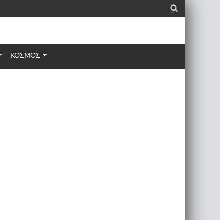
_
ΚΟΣΜΟΣ