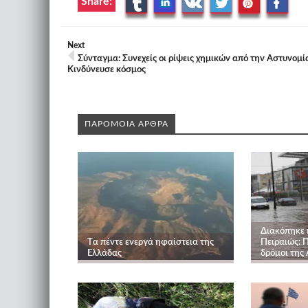
Share:
Next
Σύνταγμα: Συνεχείς οι ρίψεις χημικών από την Αστυνομία
Κινδύνευσε κόσμος
ΠΑΡΟΜΟΙΑ ΑΡΘΡΑ
Διακόπηκε 
Tα πέντε ενεργά ηφαίστεια της
Πειραιώς: 
Ελλάδας
δρόμοι της