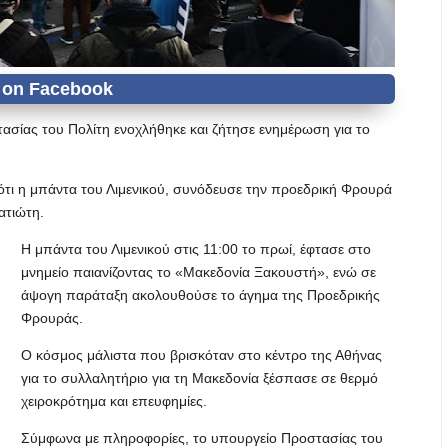
σίας του Πολίτη ενοχλήθηκε και ζήτησε ενημέρωση για το
ότι η μπάντα του Λιμενικού, συνόδευσε την προεδρική Φρουρά
ατιώτη.
Η μπάντα του Λιμενικού στις 11:00 το πρωί, έφτασε στο
μνημείο παιανίζοντας το «Μακεδονία Ξακουστή», ενώ σε
άψογη παράταξη ακολουθούσε το άγημα της Προεδρικής
Φρουράς.
Ο κόσμος μάλιστα που βρισκόταν στο κέντρο της Αθήνας
για το συλλαλητήριο για τη Μακεδονία ξέσπασε σε θερμό
χειροκρότημα και επευφημίες.
Σύμφωνα με πληροφορίες, το υπουργείο Προστασίας του