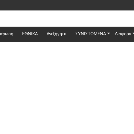
μέρωση
ΕΘΝΙΚΆ
Ανεξήγητα
ΣΥΝΙΣΤΩΜΕΝΑ
Διάφορα