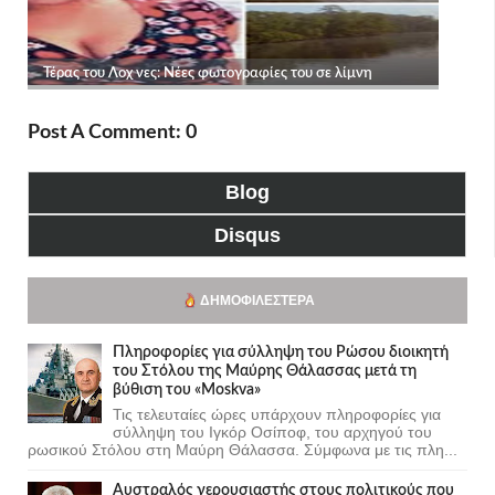
Post A Comment: 0
Blog
Disqus
ΔΗΜΟΦΙΛΈΣΤΕΡΑ
Πληροφορίες για σύλληψη του Ρώσου διοικητή
του Στόλου της Mαύρης Θάλασσας μετά τη
βύθιση του «Moskva»
Τις τελευταίες ώρες υπάρχουν πληροφορίες για
σύλληψη του Ιγκόρ Οσίποφ, του αρχηγού του
ρωσικού Στόλου στη Μαύρη Θάλασσα. Σύμφωνα με τις πλη...
Αυστραλός γερουσιαστής στους πολιτικούς που