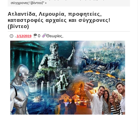
σύγχρονες! (βίντεο)" »
Ατλαντίδα, Λεμουρία, προφητείες,
καταστροφές αρχαίες και σύγχρονες!
(βίντεο)
_
0
Θεωρίες,
..
1/12/2019