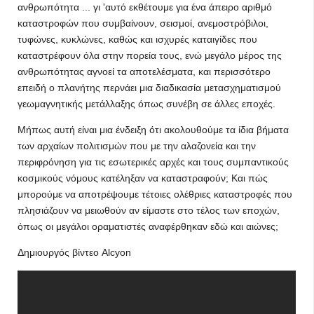
ανθρωπότητα ... γι 'αυτό εκθέτουμε για ένα άπειρο αριθμό
καταστροφών που συμβαίνουν, σεισμοί, ανεμοστρόβιλοι,
τυφώνες, κυκλώνες, καθώς και ισχυρές καταιγίδες που
καταστρέφουν όλα στην πορεία τους, ενώ μεγάλο μέρος της
ανθρωπότητας αγνοεί τα αποτελέσματα, και περισσότερο
επειδή ο πλανήτης περνάει μια διαδικασία μετασχηματισμού
γεωμαγνητικής μετάλλαξης όπως συνέβη σε άλλες εποχές.
Μήπως αυτή είναι μια ένδειξη ότι ακολουθούμε τα ίδια βήματα
των αρχαίων πολιτισμών που με την αλαζονεία και την
περιφρόνηση για τις εσωτερικές αρχές και τους συμπαντικούς
κοσμικούς νόμους κατέληξαν να καταστραφούν; Και πώς
μπορούμε να αποτρέψουμε τέτοιες ολέθριες καταστροφές που
πλησιάζουν να μειωθούν αν είμαστε στο τέλος των εποχών,
όπως οι μεγάλοι οραματιστές αναφέρθηκαν εδώ και αιώνες;
Δημιουργός βίντεο Alcyon