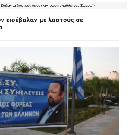
έβαλαν με λοστούς σε συγκέντρωση οπαδών του Σώρρα" »
 εισέβαλαν με λοστούς σε
α