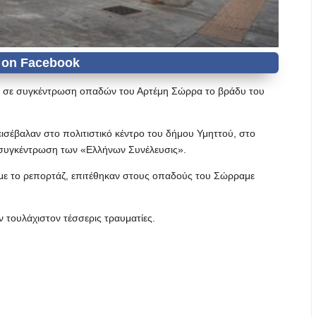
ς σε συγκέντρωση οπαδών του Αρτέμη Σώρρα το βράδυ του
εισέβαλαν στο πολιτιστικό κέντρο του δήμου Υμηττού, στο
η συγκέντρωση των «Ελλήνων Συνέλευσις».
με το ρεπορτάζ, επιτέθηκαν στους οπαδούς του Σώρραμε
 τουλάχιστον τέσσερις τραυματίες.