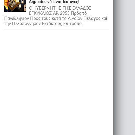
Δημοσίου νὰ εἶναι Τέκτονες!
Ο ΚΥΒΕΡΝΗΤΗΣ ΤΗΣ ΕΛΛΑΔΟΣ
ΕΓΚΥΚΛΙΟΣ ΑΡ. 2953 Πρὸς τὸ
Πανελλήνιον Πρὸς τοὺς κατὰ τὸ Αἰγαῖον Πέλαγος καὶ
τὴν Πελοπόννησον Ἐκτάκτους Ἐπιτρόπο...