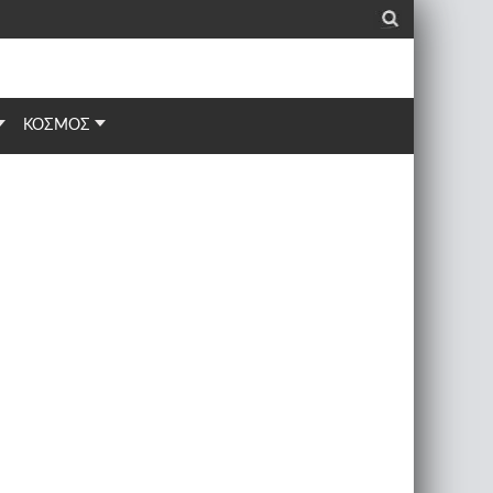
_
ΚΟΣΜΟΣ