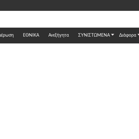
μέρωση
ΕΘΝΙΚΆ
Ανεξήγητα
ΣΥΝΙΣΤΩΜΕΝΑ
Διάφορα