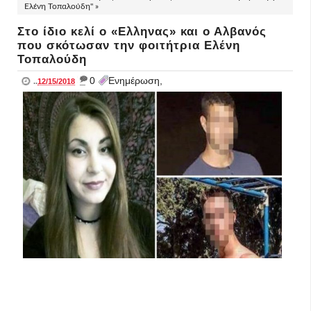
Ελένη Τοπαλούδη" »
Στο ίδιο κελί ο «Ελληνας» και ο Αλβανός
που σκότωσαν την φοιτήτρια Ελένη
Τοπαλούδη
_
0
Ενημέρωση,
..
12/15/2018