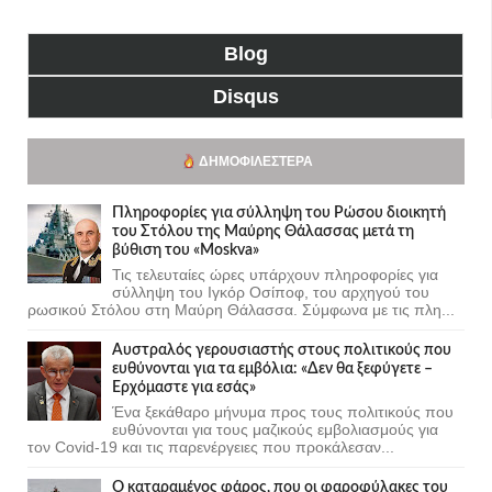
Blog
Disqus
ΔΗΜΟΦΙΛΈΣΤΕΡΑ
Πληροφορίες για σύλληψη του Ρώσου διοικητή
του Στόλου της Mαύρης Θάλασσας μετά τη
βύθιση του «Moskva»
Τις τελευταίες ώρες υπάρχουν πληροφορίες για
σύλληψη του Ιγκόρ Οσίποφ, του αρχηγού του
ρωσικού Στόλου στη Μαύρη Θάλασσα. Σύμφωνα με τις πλη...
Αυστραλός γερουσιαστής στους πολιτικούς που
ευθύνονται για τα εμβόλια: «Δεν θα ξεφύγετε –
Ερχόμαστε για εσάς»
Ένα ξεκάθαρο μήνυμα προς τους πολιτικούς που
ευθύνονται για τους μαζικούς εμβολιασμούς για
τον Covid-19 και τις παρενέργειες που προκάλεσαν...
Ο καταραμένος φάρος, που οι φαροφύλακες του