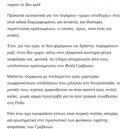
παρόν το ίδιο κελί!
Πρόκειται ουσιαστικά για τον λεγόμενο «χώρο υποδοχής» που
είναι ειδικά διαμορφωμένος για έκτακτες και ιδιαίτερες
περιπτώσεις κρατουμένων, ο οποίος, όμως, είναι ένας και
ενιαίος.
Έτσι, για την ώρα, οι δύο φερόμενοι ως δράστες παραμένουν
μαζί, στον ίδιο χώρο, κάτω από εξαιρετικά αυστηρά μέτρα
ασφαλείας και, φυσικά, σε πλήρη απομόνωση από τους
υπόλοιπους κρατούμενους στο Φελλί Γρεβενών.
Μάλιστα, σύμφωνα με τουλάχιστον τρεις μαρτυρίες
σωφρονιστικών υπαλλήλων που μίλησαν στο Kozanimedia, οι
μεταξύ τους σχέσεις εμφανίζονται να είναι αρκετά (εώς πολύ)
καλές, χωρίς καμία προστριβή για τα όσα τραγικά συνέβησαν
στη Ρόδο.
Κάτι που έχει προκαλέσει (όπως είναι λογικό) πολλές απορίες
και ερωτηματικά στο προσωπικό των φυλακών υψίστης
ασφαλείας των Γρεβενών.