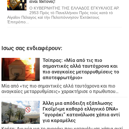
εἶναι Τέκτονες!
Ο ΚΥΒΕΡΝΗΤΗΣ ΤΗΣ ΕΛΛΑΔΟΣ ΕΓΚΥΚΛΙΟΣ ΑΡ.
2953 Πρὸς τὸ Πανελλήνιον Πρὸς τοὺς κατὰ τὸ
Αἰγαῖον Πέλαγος καὶ τὴν Πελοπόννησον Ἐκτάκτους
Ἐπιτρόπο...