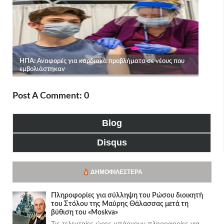
Post A Comment: 0
Blog
Disqus
ΔΗΜΟΦΙΛΈΣΤΕΡΑ
Πληροφορίες για σύλληψη του Ρώσου διοικητή
του Στόλου της Mαύρης Θάλασσας μετά τη
βύθιση του «Moskva»
Τις τελευταίες ώρες υπάρχουν πληροφορίες για