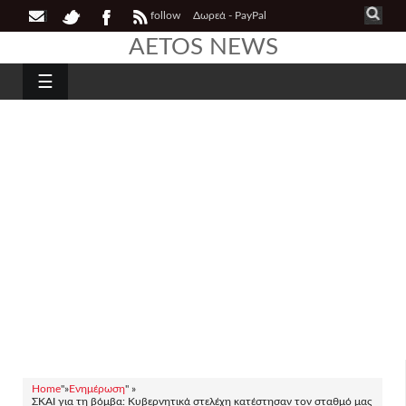
follow
Δωρεά - PayPal
AETOS NEWS
☰
Home
"»
Ενημέρωση
" »
ΣΚΑΙ για τη βόμβα: Κυβερνητικά στελέχη κατέστησαν τον σταθμό μας