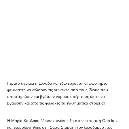
Γεμάτο αγρίμια η Ελλάδα και εδώ έρχονται οι φωστήρες
φεμινιστές να σώσουν τις γυναικες από τους ίδιους που
υποστηρίζουν και βγάζουν νομούς υπέρ τους ώστε να
βγαίνουν και από τις φύλακες τα εγκληματικά στοιχεία!
Η Μαρία Καρλάκη έδωσε συνέντευξη στην εκπομπή Ooh la la
και εξομολογήθηκε στη Σάσα Σταμάτη τον ξυλοδαρμό που