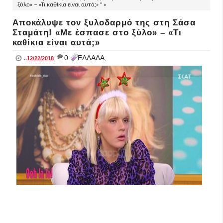
ξύλο» – «Τι καθίκια είναι αυτά;» " »
Αποκάλυψε τον ξυλοδαρμό της στη Σάσα
Σταμάτη! «Με έσπασε στο ξύλο» – «Τι
καθίκια είναι αυτά;»
_
0
ΕΛΛΑΔΑ,
..
12/22/2018