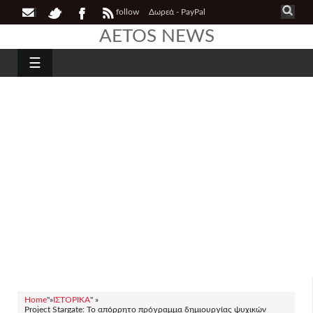
follow
Δωρεά - PayPal
AETOS NEWS
☰
Home
"»
ΙΣΤΟΡΙΚΑ
" »
Project Stargate: Το απόρρητο πρόγραμμα δημιουργίας ψυχικών