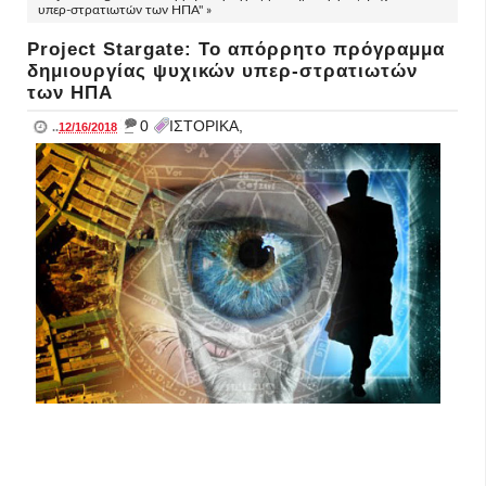
υπερ-στρατιωτών των ΗΠΑ" »
Project Stargate: Το απόρρητο πρόγραμμα
δημιουργίας ψυχικών υπερ-στρατιωτών
των ΗΠΑ
_
0
ΙΣΤΟΡΙΚΑ,
..
12/16/2018