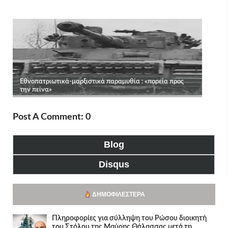
Post A Comment: 0
Blog
Disqus
ΔΗΜΟΦΙΛΈΣΤΕΡΑ
Πληροφορίες για σύλληψη του Ρώσου διοικητή
του Στόλου της Mαύρης Θάλασσας μετά τη