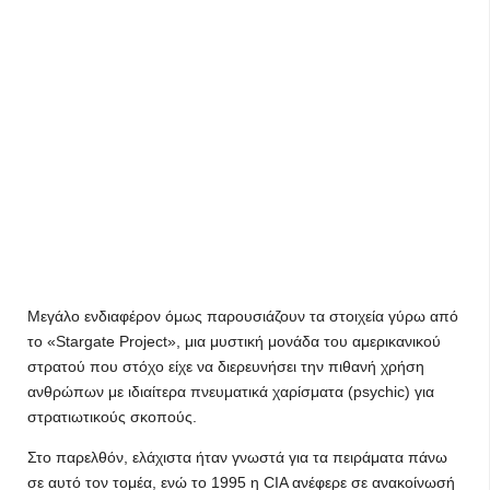
Μεγάλο ενδιαφέρον όμως παρουσιάζουν τα στοιχεία γύρω από
το «Stargate Project», μια μυστική μονάδα του αμερικανικού
στρατού που στόχο είχε να διερευνήσει την πιθανή χρήση
ανθρώπων με ιδιαίτερα πνευματικά χαρίσματα (psychic) για
στρατιωτικούς σκοπούς.
Στο παρελθόν, ελάχιστα ήταν γνωστά για τα πειράματα πάνω
σε αυτό τον τομέα, ενώ το 1995 η CIA ανέφερε σε ανακοίνωσή