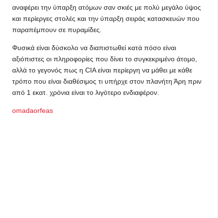
αναφέρει την ύπαρξη ατόμων σαν σκιές με πολύ μεγάλο ύψος
και περίεργες στολές και την ύπαρξη σειράς κατασκευών που
παραπέμπουν σε πυραμίδες.
Φυσικά είναι δύσκολο να διαπιστωθεί κατά πόσο είναι
αξιόπιστες οι πληροφορίες που δίνει το συγκεκριμένο άτομο,
αλλά το γεγονός πως η CIA είναι περίεργη να μάθει με κάθε
τρόπο που είναι διαθέσιμος τι υπήρχε στον πλανήτη Άρη πριν
από 1 εκατ. χρόνια είναι το λιγότερο ενδιαφέρον.
omadaorfeas