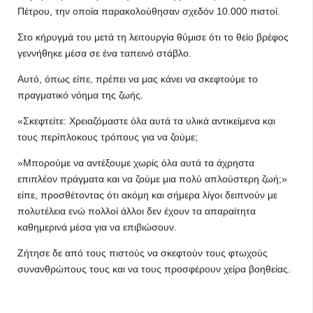
Πέτρου, την οποία παρακολούθησαν σχεδόν 10.000 πιστοί.
Στο κήρυγμά του μετά τη λειτουργία θύμισε ότι το θείο βρέφος
γεννήθηκε μέσα σε ένα ταπεινό στάβλο.
Αυτό, όπως είπε, πρέπει να μας κάνει να σκεφτούμε το
πραγματικό νόημα της ζωής.
«Σκεφτείτε: Χρειαζόμαστε όλα αυτά τα υλικά αντικείμενα και
τους περίπλοκους τρόπους για να ζούμε;
»Μπορούμε να αντέξουμε χωρίς όλα αυτά τα άχρηστα
επιπλέον πράγματα και να ζούμε μια πολύ απλούστερη ζωή;»
είπε, προσθέτοντας ότι ακόμη και σήμερα λίγοι δειπνούν με
πολυτέλεια ενώ πολλοί άλλοι δεν έχουν τα απαραίτητα
καθημερινά μέσα για να επιβιώσουν.
Ζήτησε δε από τους πιστούς να σκεφτούν τους φτωχούς
συνανθρώπους τους και να τους προσφέρουν χείρα βοηθείας.