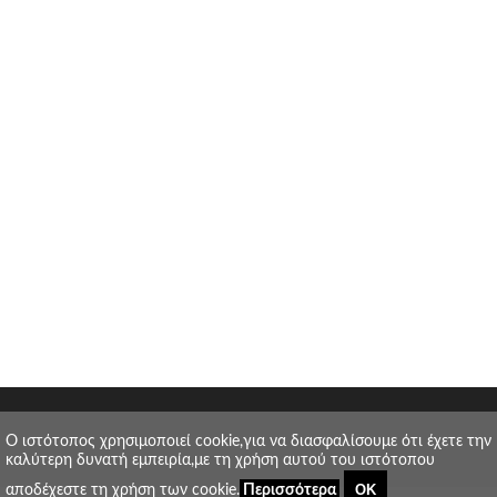
O ιστότοπος χρησιμοποιεί cookie,για να διασφαλίσουμε ότι έχετε την
καλύτερη δυνατή εμπειρία,με τη χρήση αυτού του ιστότοπου
ΟΚ
αποδέχεστε τη χρήση των cookie.
Περισσότερα