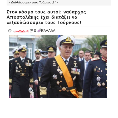
«εξαϋλώσουμε» τους Τούρκους! " »
Στον κόσμο τους αυτοί: ναύαρχος
Αποστολάκης έχει διατάξει να
«εξαϋλώσουμε» τους Τούρκους!
_
0
ΕΛΛΑΔΑ,
..
12/24/2018