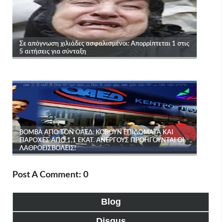
Post A Comment: 0
Blog
Disqus