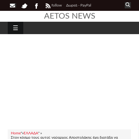
follow
Δωρεά - PayPal
AETOS NEWS
☰
Home
"»
ΕΛΛΑΔΑ
" »
Στον κόσμο τους αυτοί: ναύαρχος Αποστολάκης έχει διατάξει να