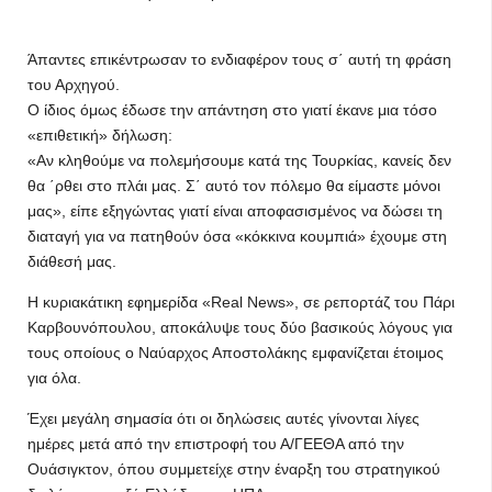
Άπαντες επικέντρωσαν το ενδιαφέρον τους σ΄ αυτή τη φράση
του Αρχηγού.
Ο ίδιος όμως έδωσε την απάντηση στο γιατί έκανε μια τόσο
«επιθετική» δήλωση:
«Αν κληθούμε να πολεμήσουμε κατά της Τουρκίας, κανείς δεν
θα ΄ρθει στο πλάι μας. Σ΄ αυτό τον πόλεμο θα είμαστε μόνοι
μας», είπε εξηγώντας γιατί είναι αποφασισμένος να δώσει τη
διαταγή για να πατηθούν όσα «κόκκινα κουμπιά» έχουμε στη
διάθεσή μας.
Η κυριακάτικη εφημερίδα «Real News», σε ρεπορτάζ του Πάρι
Καρβουνόπουλου, αποκάλυψε τους δύο βασικούς λόγους για
τους οποίους ο Ναύαρχος Αποστολάκης εμφανίζεται έτοιμος
για όλα.
Έχει μεγάλη σημασία ότι οι δηλώσεις αυτές γίνονται λίγες
ημέρες μετά από την επιστροφή του Α/ΓΕΕΘΑ από την
Ουάσιγκτον, όπου συμμετείχε στην έναρξη του στρατηγικού