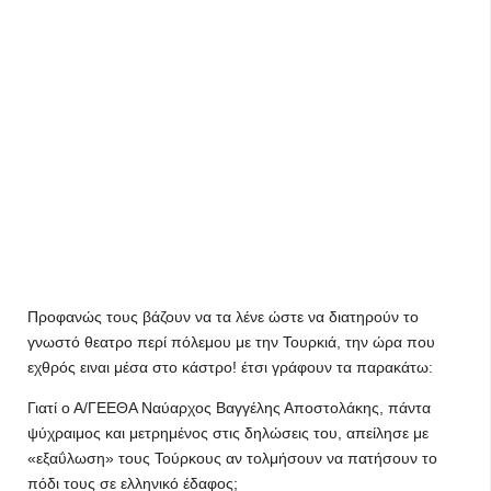
Προφανώς τους βάζουν να τα λένε ώστε να διατηρούν το
γνωστό θεατρο περί πόλεμου με την Τουρκιά, την ώρα που
εχθρός ειναι μέσα στο κάστρο! έτσι γράφουν τα παρακάτω:
Γιατί ο Α/ΓΕΕΘΑ Ναύαρχος Βαγγέλης Αποστολάκης, πάντα
ψύχραιμος και μετρημένος στις δηλώσεις του, απείλησε με
«εξαΰλωση» τους Τούρκους αν τολμήσουν να πατήσουν το
πόδι τους σε ελληνικό έδαφος;