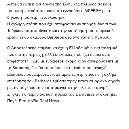
Αυτή θα είναι η αντίδραση της ελληνικής πλευράς σε κάθε
τουρκική «ακρότητα» και αυτό εννοούσε ο Α/ΓΕΕΘΑ με τη
δήλωσή του περί «εξαΰλωσης».
Η σκληρή στάση που έχει αποφασίσει να τηρήσει έναντι των
Τούρκων αποτυπώνεται και στην επιτήρηση του τουρκικού
ερευνητικού σκάφους Barbaros στα ανοιχτά της Κύπρου.
Ο Αποστολάκης επιμένει να έχει η Ελλάδα μόνο ένα πολεμικό
πλοίο στην περιοχή, αλλά οι εντολές που έχει δώσει είναι
σαφέστατες: «Δεν με ενδιαφέρει ακόμη κι αν συγκρουστείτε με
το Barbaros, δεν θα το αφήσετε να περάσει σε περιοχή
ελληνικών συμφερόντων». Σε αρκετές περιπτώσεις η σκληρή
επιτήρηση του Barbaros έφθασε πραγματικά σε οριακό σημείο
με την σύγκρουση να αποφεύγεται την τελευταία στιγμή.
Σ΄ όλες τις περιπτώσεις η πορεία του Barabaros ανακόπηκε.
Πηγή: Εφημερίδα Real News