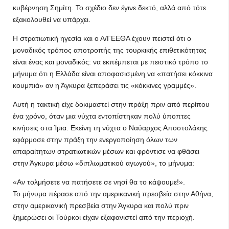
κυβέρνηση Σημίτη. Το σχέδιο δεν έγινε δεκτό, αλλά από τότε
εξακολουθεί να υπάρχει.
Η στρατιωτική ηγεσία και ο Α/ΓΕΕΘΑ έχουν πειστεί ότι ο
μοναδικός τρόπος αποτροπής της τουρκικής επιθετικότητας
είναι ένας και μοναδικός: να εκπέμπεται με πειστικό τρόπο το
μήνυμα ότι η Ελλάδα είναι αποφασισμένη να «πατήσει κόκκινα
κουμπιά» αν η Άγκυρα ξεπεράσει τις «κόκκινες γραμμές».
Αυτή η τακτική είχε δοκιμαστεί στην πράξη πριν από περίπου
ένα χρόνο, όταν μια νύχτα εντοπίστηκαν πολύ ύποπτες
κινήσεις στα Ίμια. Εκείνη τη νύχτα ο Ναύαρχος Αποστολάκης
εφάρμοσε στην πράξη την ενεργοποίηση όλων των
απαραίτητων στρατιωτικών μέσων και φρόντισε να φθάσει
στην Άγκυρα μέσω «διπλωματικού αγωγού», το μήνυμα:
«Αν τολμήσετε να πατήσετε σε νησί θα το κάψουμε!».
Το μήνυμα πέρασε από την αμερικανική πρεσβεία στην Αθήνα,
στην αμερικανική πρεσβεία στην Άγκυρα και πολύ πριν
ξημερώσει οι Τούρκοι είχαν εξαφανιστεί από την περιοχή.