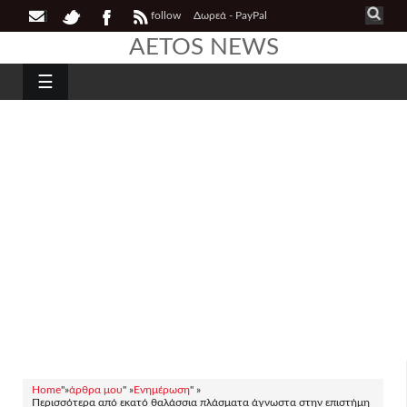
follow
Δωρεά - PayPal
AETOS NEWS
☰
Home
"»
άρθρα μου
" »
Ενημέρωση
" »
Περισσότερα από εκατό θαλάσσια πλάσματα άγνωστα στην επιστήμη