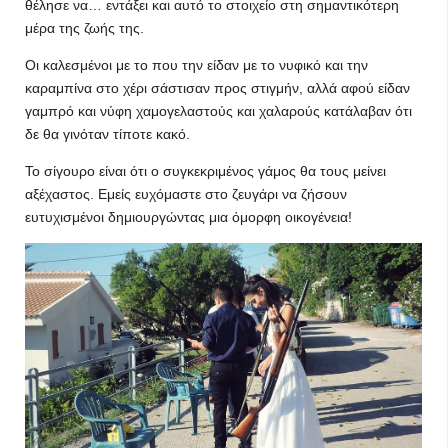
θέλησε να… εντάξει και αυτό το στοιχείο στη σημαντικότερη
μέρα της ζωής της.
Οι καλεσμένοι με το που την είδαν με το νυφικό και την
καραμπίνα στο χέρι σάστισαν προς στιγμήν, αλλά αφού είδαν
γαμπρό και νύφη χαμογελαστούς και χαλαρούς κατάλαβαν ότι
δε θα γινόταν τίποτε κακό.
Το σίγουρο είναι ότι ο συγκεκριμένος γάμος θα τους μείνει
αξέχαστος. Εμείς ευχόμαστε στο ζευγάρι να ζήσουν
ευτυχισμένοι δημιουργώντας μια όμορφη οικογένεια!