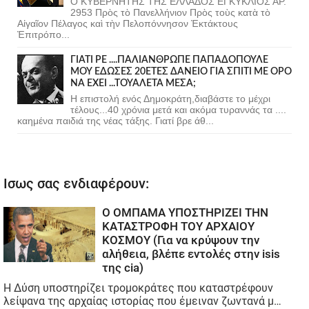
Ο ΚΥΒΕΡΝΗΤΗΣ ΤΗΣ ΕΛΛΑΔΟΣ ΕΓΚΥΚΛΙΟΣ ΑΡ.
2953 Πρὸς τὸ Πανελλήνιον Πρὸς τοὺς κατὰ τὸ
Αἰγαῖον Πέλαγος καὶ τὴν Πελοπόννησον Ἐκτάκτους
Ἐπιτρόπο...
ΓΙΑΤΙ ΡΕ ....ΠΑΛΙΑΝΘΡΩΠΕ ΠΑΠΑΔΟΠΟΥΛΕ
ΜΟΥ ΕΔΩΣΕΣ 20ΕΤΕΣ ΔΑΝΕΙΟ ΓΙΑ ΣΠΙΤΙ ΜΕ ΟΡΟ
ΝΑ ΕΧΕΙ ...ΤΟΥΑΛΕΤΑ ΜΕΣΑ;
Η επιστολή ενός Δημοκράτη,διαβάστε το μέχρι
τέλους...40 χρόνια μετά και ακόμα τυραννάς τα ....
καημένα παιδιά της νέας τάξης. Γιατί βρε άθ...