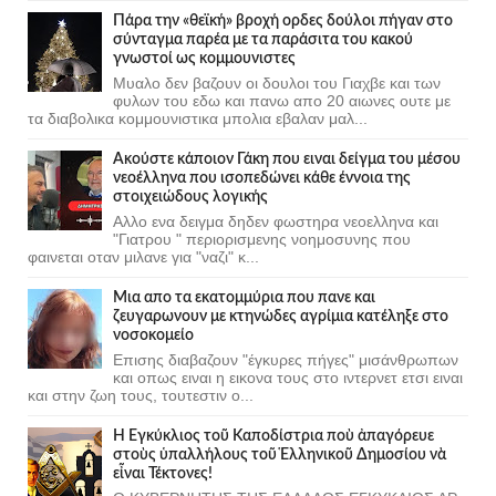
Πάρα την «θεϊκή» βροχή ορδες δούλοι πήγαν στο
σύνταγμα παρέα με τα παράσιτα του κακού
γνωστοί ως κομμουνιστες
Μυαλο δεν βαζουν οι δουλοι του Γιαχβε και των
φυλων του εδω και πανω απο 20 αιωνες ουτε με
τα διαβολικα κομμουνιστικα μπολια εβαλαν μαλ...
Ακούστε κάποιον Γάκη που ειναι δείγμα του μέσου
νεοέλληνα που ισοπεδώνει κάθε έννοια της
στοιχειώδους λογικής
Αλλο ενα δειγμα δηδεν φωστηρα νεοελληνα και
"Γιατρου " περιορισμενης νοημοσυνης που
φαινεται οταν μιλανε για "ναζι" κ...
Μια απο τα εκατομμύρια που πανε και
ζευγαρωνουν με κτηνώδες αγρίμια κατέληξε στο
νοσοκομείο
Επισης διαβαζουν "έγκυρες πήγες" μισάνθρωπων
και οπως ειναι η εικονα τους στο ιντερνετ ετσι ειναι
και στην ζωη τους, τουτεστιν ο...
Ἡ Ἐγκύκλιος τοῦ Καποδίστρια ποὺ ἀπαγόρευε
στοὺς ὑπαλλήλους τοῦ Ἑλληνικοῦ Δημοσίου νὰ
εἶναι Τέκτονες!