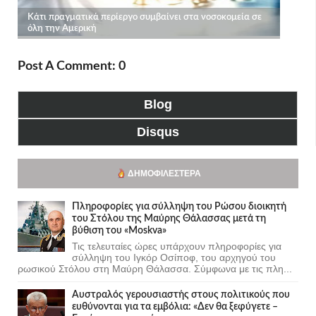
Post A Comment: 0
Blog
Disqus
ΔΗΜΟΦΙΛΈΣΤΕΡΑ
Πληροφορίες για σύλληψη του Ρώσου διοικητή
του Στόλου της Mαύρης Θάλασσας μετά τη
βύθιση του «Moskva»
Τις τελευταίες ώρες υπάρχουν πληροφορίες για
σύλληψη του Ιγκόρ Οσίποφ, του αρχηγού του
ρωσικού Στόλου στη Μαύρη Θάλασσα. Σύμφωνα με τις πλη...
Αυστραλός γερουσιαστής στους πολιτικούς που
ευθύνονται για τα εμβόλια: «Δεν θα ξεφύγετε –