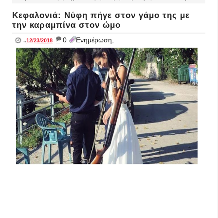
Κεφαλονιά: Νύφη πήγε στον γάμο της με
την καραμπίνα στον ώμο
_
0
Ενημέρωση,
..
12/23/2018