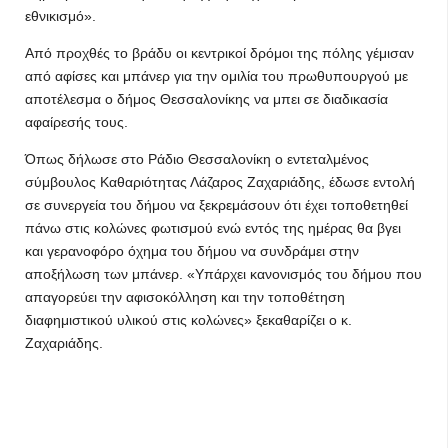
εθνικισμό».
Από προχθές το βράδυ οι κεντρικοί δρόμοι της πόλης γέμισαν
από αφίσες και μπάνερ για την ομιλία του πρωθυπουργού με
αποτέλεσμα ο δήμος Θεσσαλονίκης να μπει σε διαδικασία
αφαίρεσής τους.
Όπως δήλωσε στο Ράδιο Θεσσαλονίκη ο εντεταλμένος
σύμβουλος Καθαριότητας Λάζαρος Ζαχαριάδης, έδωσε εντολή
σε συνεργεία του δήμου να ξεκρεμάσουν ότι έχει τοποθετηθεί
πάνω στις κολώνες φωτισμού ενώ εντός της ημέρας θα βγει
και γερανοφόρο όχημα του δήμου να συνδράμει στην
αποξήλωση των μπάνερ. «Υπάρχει κανονισμός του δήμου που
απαγορεύει την αφισοκόλληση και την τοποθέτηση
διαφημιστικού υλικού στις κολώνες» ξεκαθαρίζει ο κ.
Ζαχαριάδης.