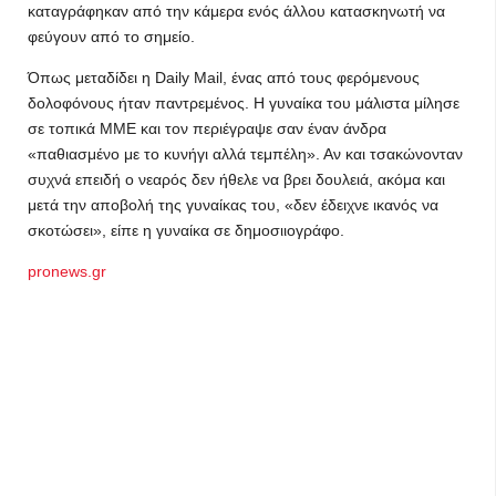
καταγράφηκαν από την κάμερα ενός άλλου κατασκηνωτή να
φεύγουν από το σημείο.
Όπως μεταδίδει η Daily Mail, ένας από τους φερόμενους
δολοφόνους ήταν παντρεμένος. Η γυναίκα του μάλιστα μίλησε
σε τοπικά ΜΜΕ και τον περιέγραψε σαν έναν άνδρα
«παθιασμένο με το κυνήγι αλλά τεμπέλη». Αν και τσακώνονταν
συχνά επειδή ο νεαρός δεν ήθελε να βρει δουλειά, ακόμα και
μετά την αποβολή της γυναίκας του, «δεν έδειχνε ικανός να
σκοτώσει», είπε η γυναίκα σε δημοσιιογράφο.
pronews.gr