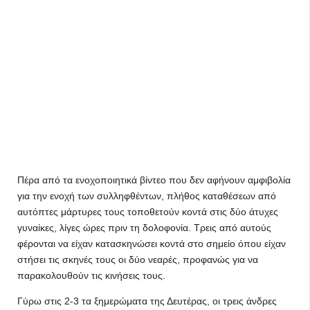
Πέρα από τα ενοχοποιητικά βίντεο που δεν αφήνουν αμφιβολία
για την ενοχή των συλληφθέντων, πλήθος καταθέσεων από
αυτόπτες μάρτυρες τους τοποθετούν κοντά στις δύο άτυχες
γυναίκες, λίγες ώρες πριν τη δολοφονία. Τρεις από αυτούς
φέρονται να είχαν κατασκηνώσει κοντά στο σημείο όπου είχαν
στήσει τις σκηνές τους οι δύο νεαρές, προφανώς για να
παρακολουθούν τις κινήσεις τους.
Γύρω στις 2-3 τα ξημερώματα της Δευτέρας, οι τρεις άνδρες