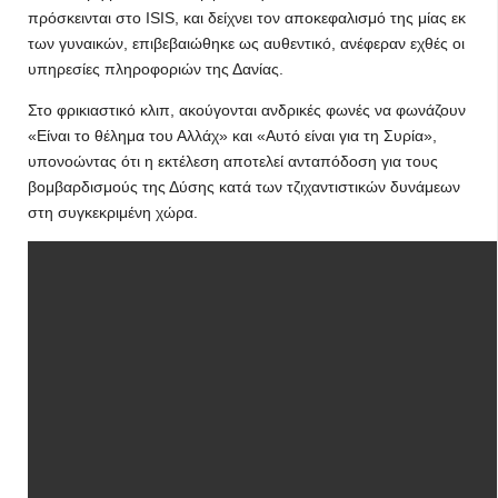
πρόσκεινται στο ISIS, και δείχνει τον αποκεφαλισμό της μίας εκ
των γυναικών, επιβεβαιώθηκε ως αυθεντικό, ανέφεραν εχθές οι
υπηρεσίες πληροφοριών της Δανίας.
Στο φρικιαστικό κλιπ, ακούγονται ανδρικές φωνές να φωνάζουν
«Είναι το θέλημα του Αλλάχ» και «Αυτό είναι για τη Συρία»,
υπονοώντας ότι η εκτέλεση αποτελεί ανταπόδοση για τους
βομβαρδισμούς της Δύσης κατά των τζιχαντιστικών δυνάμεων
στη συγκεκριμένη χώρα.