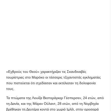
«Εχθρούς του Θεού» χαρακτήριζαν τις Σκανδιναβές
τουρίστριες στο Μαρόκο οι τέσσερις τζιχαντιστές εγκληματίες
που πιστεύεται ότι σχεδίασαν και εκτέλεσαν τη δολοφονία
τους.
Τα πτώματα της Λουίζα Βεστεράγκερ Γέσπερσεν, 24 ετών, από
τη Δανία, και της Μάρεν Ούλαντ, 28 ετών, από τη Νορβηγία
βρέθηκαν τη Δευτέρα κοντά στο χωριό Ιμλίλ, στην οροσειρά