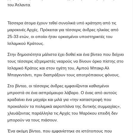
του Άτλαντα.
Τέσσερα άτομα έχουν τεθεί συνολικά υπό κράτηση από τις
μαροκινές Αρχές. Πρόκειται για τέσσερις άνδρες ηλικίας από
25-33 ετών, οι οποίοι ήταν ορκισμένοι υποστηρικτές του
Ισλαμικού Κράτους.
Στην δημοσιότητα μάλιστα έχει δοθεί και ένα βίντεο που δείχνει
τους τέσσερις εξτρεμιστές νεαρούς να δίνουν όρκο πίστης στο
Ισλαμικό Κράτος και στον ηγέτη του, Αμπού Μπακρ Αλ
Μπαγκντάντι, πριν διαπράξουν τους αποτρόπαιους φόνους.
Στο βίντεο, οι τέσσερις άνδρες εμφανίζονται καθισμένοι
μπροστά σε ένα ασπρόμαυρο λάβαρο. Ο ένας από αυτούς
κραδαίνει ένα μαχαίρι και μιλά για «την καταστροφή που
προκαλούν τα πολεμικά αεροπλάνα της δυτικής συμμαχίας»,
χλευάζοντας παράλληλα τις Αρχές του Μαρόκου επειδή δεν
μπορούν να τους πιάσουν.
Ένα ακόμη βίντεο, που εμφανίστηκε σε ιστότοπους που