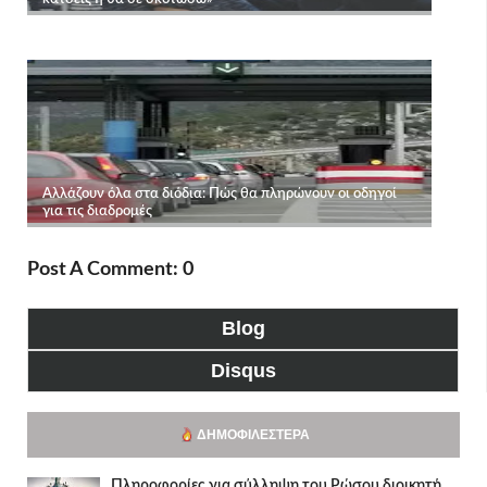
Post A Comment: 0
Blog
Disqus
ΔΗΜΟΦΙΛΈΣΤΕΡΑ
Πληροφορίες για σύλληψη του Ρώσου διοικητή