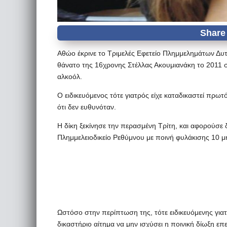
Αθώο έκρινε το Τριμελές Εφετείο Πλημμελημάτων Δυτ
θάνατο της 16χρονης Στέλλας Ακουμιανάκη το 2011
αλκοόλ.
Ο ειδικευόμενος τότε γιατρός είχε καταδικαστεί πρω
ότι δεν ευθυνόταν.
Η δίκη ξεκίνησε την περασμένη Τρίτη, και αφορούσε δ
Πλημμελειοδικείο Ρεθύμνου με ποινή φυλάκισης 10 μ
Ωστόσο στην περίπτωση της, τότε ειδικευόμενης γιατ
δικαστήριο αίτημα να μην ισχύσει η ποινική δίωξη επε