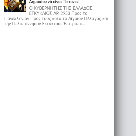
Δημοσίου νὰ εἶναι Τέκτονες!
Ο ΚΥΒΕΡΝΗΤΗΣ ΤΗΣ ΕΛΛΑΔΟΣ
ΕΓΚΥΚΛΙΟΣ ΑΡ. 2953 Πρὸς τὸ
Πανελλήνιον Πρὸς τοὺς κατὰ τὸ Αἰγαῖον Πέλαγος καὶ
τὴν Πελοπόννησον Ἐκτάκτους Ἐπιτρόπο...