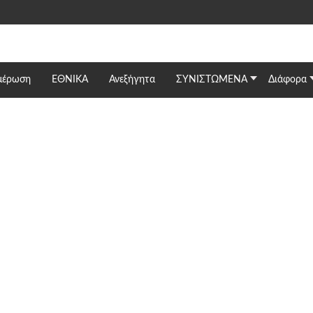
μέρωση
ΕΘΝΙΚΆ
Ανεξήγητα
ΣΥΝΙΣΤΩΜΕΝΑ
Διάφορα