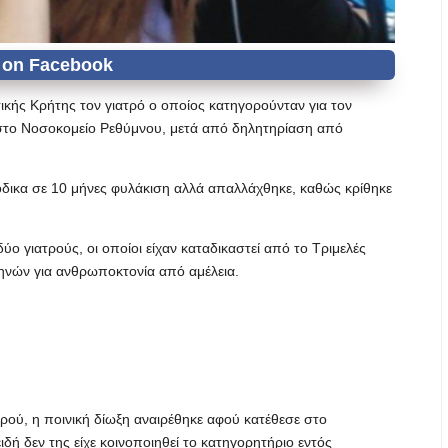
ικής Κρήτης τον γιατρό ο οποίος κατηγορούνταν για τον
 στο Νοσοκομείο Ρεθύμνου, μετά από δηλητηρίαση από
τόδικα σε 10 μήνες φυλάκιση αλλά απαλλάχθηκε, καθώς κρίθηκε
ύο γιατρούς, οι οποίοι είχαν καταδικαστεί από το Τριμελές
ηνών για ανθρωποκτονία από αμέλεια.
ρού, η ποινική δίωξη αναιρέθηκε αφού κατέθεσε στο
ιδή δεν της είχε κοινοποιηθεί το κατηγορητήριο εντός