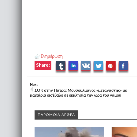
Ενημέρωση
Share:
Next
ΣΟΚ στην Πάτρα: Mουσουλμάνος «μετανάστης» με
μαχαίρια εισέβαλε σε εκκλησία την ώρα του γάμου
ΠΑΡΟΜΟΙΑ ΑΡΘΡΑ