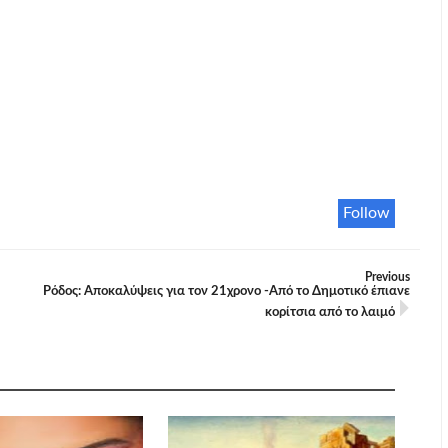
Follow
Previous
Ρόδος: Αποκαλύψεις για τον 21χρονο -Από το Δημοτικό έπιανε
κορίτσια από το λαιμό