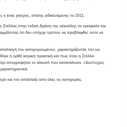
ος ο ένας γιατρός, επίσης ειδικευόμενος το 2011.
ς Στέλλας στην τοξική δράση της αλκοόλης σε εγκέφαλο και
αμμίζοντας ότι δεν υπήρχε τρόπος να προβλεφθεί, ούτε να
 απαλλαγή του κατηγορουμένου, χαρακτηρίζοντάς τον ως
θηκε η ορθή ιατρική πρακτική και πως όταν η Στέλλα
 είχε απορροφήσει το αλκοόλ που κατανάλωσε. «Δυστυχώς
χαρακτηριστικά.
τρό και τον απάλλαξε από όλες τις κατηγορίες.