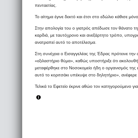
πενταετίας.
Το αίτημα έγινε δεκτό και έτσι στο εδώλιο κάθισε μόν
Στην απολογία του ο γιατρός απέδωσε τον θάνατο τη
καρδιά, με ταυτόχρονο και ανεξάρτητο τρόπο, υπογρ
ανατραπεί αυτό το αποτέλεσμα.
Στη συνέχεια ο Εισαγγελέας της Έδρας πρότεινε την
«εξιλαστήριο θύμα», καθώς υποστήριξε ότι ακολουθή
μεταφέρθηκε στο Νοσοκομείο ήδη ο οργανισμός της
αυτό το κοριτσάκι υπέκυψε στο δηλητήριο», ανέφερε 
Τελικά το Εφετείο έκρινε αθώο τον κατηγορούμενο για