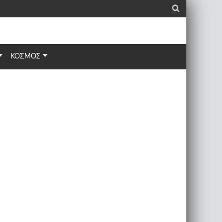
_
ΚΟΣΜΟΣ