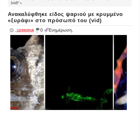
(vid)" »
Ανακαλύφθηκε είδος ψαριού με κρυμμένο
«ξυράφι» στο πρόσωπό του (vid)
_
0
Ενημέρωση,
..
12/20/2018