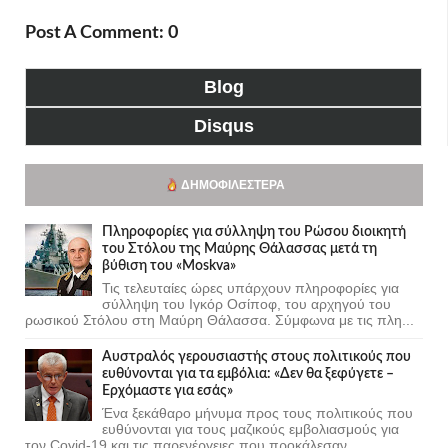
Post A Comment: 0
Blog
Disqus
ΔΗΜΟΦΙΛΈΣΤΕΡΑ
Πληροφορίες για σύλληψη του Ρώσου διοικητή
του Στόλου της Mαύρης Θάλασσας μετά τη
βύθιση του «Moskva»
Τις τελευταίες ώρες υπάρχουν πληροφορίες για
σύλληψη του Ιγκόρ Οσίποφ, του αρχηγού του
ρωσικού Στόλου στη Μαύρη Θάλασσα. Σύμφωνα με τις πλη...
Αυστραλός γερουσιαστής στους πολιτικούς που
ευθύνονται για τα εμβόλια: «Δεν θα ξεφύγετε –
Ερχόμαστε για εσάς»
Ένα ξεκάθαρο μήνυμα προς τους πολιτικούς που
ευθύνονται για τους μαζικούς εμβολιασμούς για
τον Covid-19 και τις παρενέργειες που προκάλεσαν...