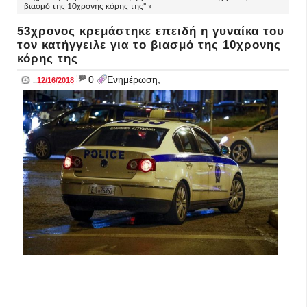
βιασμό της 10χρονης κόρης της" »
53χρονος κρεμάστηκε επειδή η γυναίκα του
τον κατήγγειλε για το βιασμό της 10χρονης
κόρης της
_
0
Ενημέρωση,
..
12/16/2018