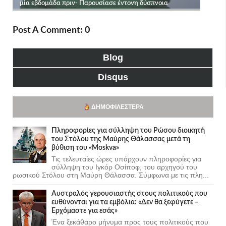
Post A Comment: 0
Blog
Disqus
ΔΗΜΟΦΙΛΈΣΤΕΡΑ
Πληροφορίες για σύλληψη του Ρώσου διοικητή
του Στόλου της Mαύρης Θάλασσας μετά τη
βύθιση του «Moskva»
Τις τελευταίες ώρες υπάρχουν πληροφορίες για
σύλληψη του Ιγκόρ Οσίποφ, του αρχηγού του
ρωσικού Στόλου στη Μαύρη Θάλασσα. Σύμφωνα με τις πλη...
Αυστραλός γερουσιαστής στους πολιτικούς που
ευθύνονται για τα εμβόλια: «Δεν θα ξεφύγετε –
Ερχόμαστε για εσάς»
Ένα ξεκάθαρο μήνυμα προς τους πολιτικούς που