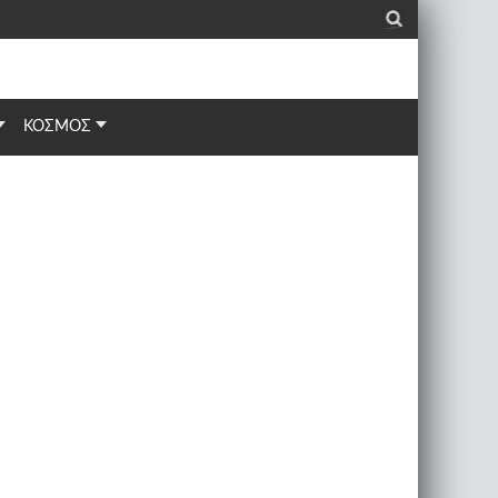
_
ΚΟΣΜΟΣ