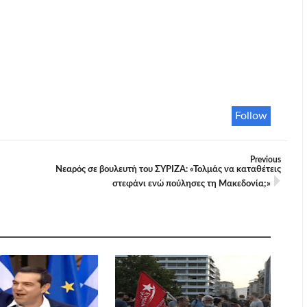
Follow
Previous
Νεαρός σε βουλευτή του ΣΥΡΙΖΑ: «Τολμάς να καταθέτεις
στεφάνι ενώ πούλησες τη Μακεδονία;»