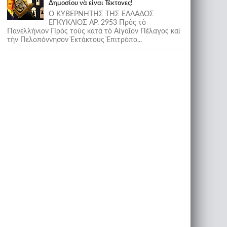
Δημοσίου νὰ εἶναι Τέκτονες!
Ο ΚΥΒΕΡΝΗΤΗΣ ΤΗΣ ΕΛΛΑΔΟΣ
ΕΓΚΥΚΛΙΟΣ ΑΡ. 2953 Πρὸς τὸ
Πανελλήνιον Πρὸς τοὺς κατὰ τὸ Αἰγαῖον Πέλαγος καὶ
τὴν Πελοπόννησον Ἐκτάκτους Ἐπιτρόπο...