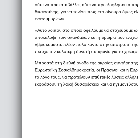
ούτε να προκαταβάλλει, ούτε να προεξοφλήσει τα πορί
δικαιοσύνης, για να τονίσει πως «το σίγουρο όμως ε
εκατομμυρίων».
«Αυτό λοιπόν στο οποίο οφείλουμε να στοχεύουμε ως Π
αποκάλυψη των σκανδάλων και η τιμωρία των ενόχων
«βρισκόμαστε πλέον πολύ κοντά στην αποτροπή της 
πέτυχε την καλύτερη δυνατή συμφωνία για το χρέος»
Μπροστά στη διεθνή άνοδο της ακραίας συντήρησης κ
Ευρωπαϊκή Σοσιαλδημοκρατία, οι Πράσινοι και η Ευ
το λόγο τους, να προτείνουν επιθετικές λύσεις αλλη
εκφράσουν τη λαϊκή δυσαρέσκεια και να ηγεμονεύσου