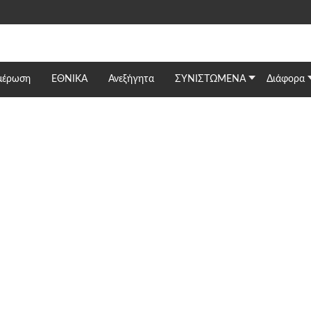
μέρωση
ΕΘΝΙΚΆ
Ανεξήγητα
ΣΥΝΙΣΤΩΜΕΝΑ
Διάφορα