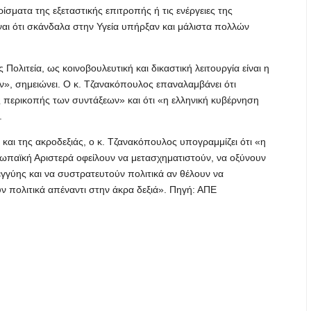
σματα της εξεταστικής επιτροπής ή τις ενέργειες της
ίναι ότι σκάνδαλα στην Υγεία υπήρξαν και μάλιστα πολλών
ολιτεία, ως κοινοβουλευτική και δικαστική λειτουργία είναι η
», σημειώνει. Ο κ. Τζανακόπουλος επαναλαμβάνει ότι
περικοπής των συντάξεων» και ότι «η ελληνική κυβέρνηση
.
αι της ακροδεξιάς, ο κ. Τζανακόπουλος υπογραμμίζει ότι «η
ρωπαϊκή Αριστερά οφείλουν να μετασχηματιστούν, να οξύνουν
λεγγύης και να συστρατευτούν πολιτικά αν θέλουν να
ν πολιτικά απέναντι στην άκρα δεξιά». Πηγή: ΑΠΕ