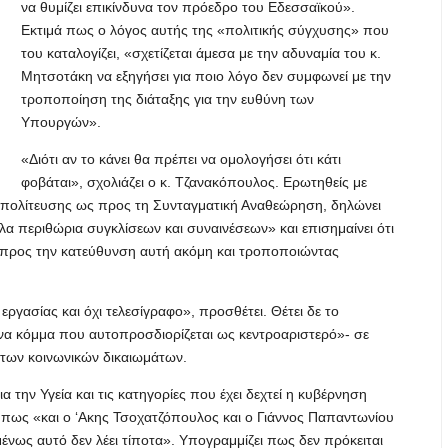
να θυμίζει επικίνδυνα τον πρόεδρο του Εδεσσαϊκού».
Εκτιμά πως ο λόγος αυτής της «πολιτικής σύγχυσης» που
του καταλογίζει, «σχετίζεται άμεσα με την αδυναμία του κ.
Μητσοτάκη να εξηγήσει για ποιο λόγο δεν συμφωνεί με την
τροποποίηση της διάταξης για την ευθύνη των
Υπουργών».
«Διότι αν το κάνει θα πρέπει να ομολογήσει ότι κάτι
φοβάται», σχολιάζει ο κ. Τζανακόπουλος. Ερωτηθείς με
ιπολίτευσης ως προς τη Συνταγματική Αναθεώρηση, δηλώνει
α περιθώρια συγκλίσεων και συναινέσεων» και επισημαίνει ότι
 προς την κατεύθυνση αυτή ακόμη και τροποποιώντας
γασίας και όχι τελεσίγραφο», προσθέτει. Θέτει δε το
να κόμμα που αυτοπροσδιορίζεται ως κεντροαριστερό»- σε
 των κοινωνικών δικαιωμάτων.
ια την Υγεία και τις κατηγορίες που έχει δεχτεί η κυβέρνηση
 πως «και ο ‘Ακης Τσοχατζόπουλος και ο Γιάννος Παπαντωνίου
ένως αυτό δεν λέει τίποτα». Υπογραμμίζει πως δεν πρόκειται