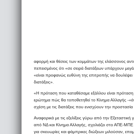
αφορμή και θέσεις των κομμάτων της ελάσσονος αντ
πεπεισμένος ότι «σε σειρά διατάξεων υπάρχουν μεγάλ
«είναι προφανώς ευθύνη της επιτροπής να δουλέψει
διατάξεις».
«Η πρόταση που καταθέσαμε εξάλλου είναι πρόταση ερ
ερώτημα πώς θα τοποθετηθεί το Κίνημα Αλλαγής -«έ
σχέση με τις διατάξεις που ενισχύουν την προστασία
Αναφορικά με τις εξελίξεις γύρω από την Εξεταστική γ
από ΝΔ και Κίνημα Αλλαγής, σχολιάζει στο ΑΠΕ-ΜΠΕ
για σκευωρίες και φάμπρικες διώξεων μιλούσαν, επομ