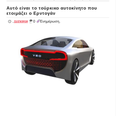
Αυτό είναι το τούρκικο αυτοκίνητο που
ετοιμάζει ο Ερντογάν
_
0
Ενημέρωση,
..
11/23/2018