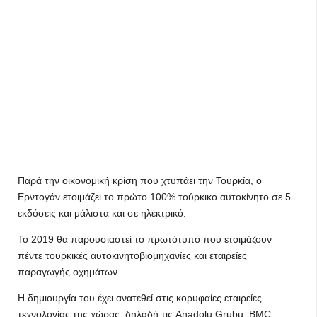
Παρά την οικονομική κρίση που χτυπάει την Τουρκία, ο
Ερντογάν ετοιμάζει το πρώτο 100% τούρκικο αυτοκίνητο σε 5
εκδόσεις και μάλιστα και σε ηλεκτρικό.
Το 2019 θα παρουσιαστεί το πρωτότυπο που ετοιμάζουν
πέντε τουρκικές αυτοκινητοβιομηχανίες και εταιρείες
παραγωγής οχημάτων.
Η δημιουργία του έχει ανατεθεί στις κορυφαίες εταιρείες
τεχνολογίας της χώρας, δηλαδή τις Anadolu Grubu, BMC,