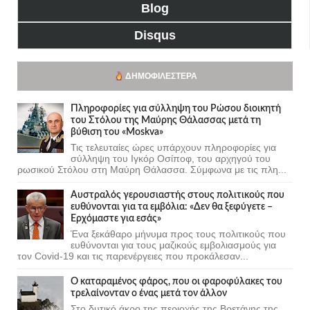
Blog
Disqus
ΔΗΜΟΦΙΛΈΣΤΕΡΑ
Πληροφορίες για σύλληψη του Ρώσου διοικητή
του Στόλου της Mαύρης Θάλασσας μετά τη
βύθιση του «Moskva»
Τις τελευταίες ώρες υπάρχουν πληροφορίες για
σύλληψη του Ιγκόρ Οσίποφ, του αρχηγού του
ρωσικού Στόλου στη Μαύρη Θάλασσα. Σύμφωνα με τις πλη...
Αυστραλός γερουσιαστής στους πολιτικούς που
ευθύνονται για τα εμβόλια: «Δεν θα ξεφύγετε –
Ερχόμαστε για εσάς»
Ένα ξεκάθαρο μήνυμα προς τους πολιτικούς που
ευθύνονται για τους μαζικούς εμβολιασμούς για
τον Covid-19 και τις παρενέργειες που προκάλεσαν...
Ο καταραμένος φάρος, που οι φαροφύλακες του
τρελαίνονταν ο ένας μετά τον άλλον
Στο δυτικό άκρο της περιοχής της Βρετάνης της