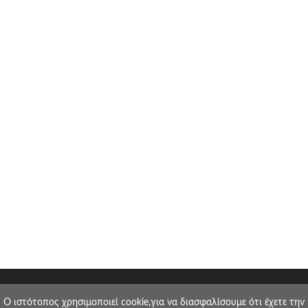
O ιστότοπος χρησιμοποιεί cookie,για να διασφαλίσουμε ότι έχετε την