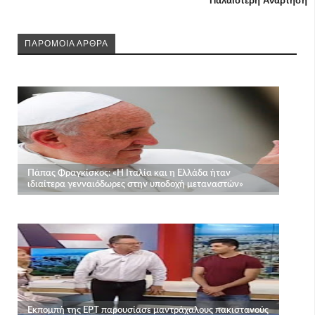
Παλαιότερη Ανάρτηση
ΠΑΡΟΜΟΙΑ ΑΡΘΡΑ