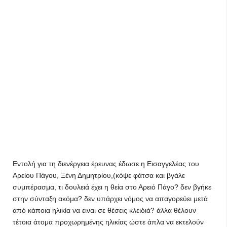
Εντολή για τη διενέργεια έρευνας έδωσε η Εισαγγελέας του
Αρείου Πάγου, Ξένη Δημητρίου,(κόψε φάτσα και βγάλε
συμπέρασμα, τι δουλειά έχει η θεία στο Αρειό Πάγο? δεν βγήκε
στην σύνταξη ακόμα? δεν υπάρχει νόμος να απαγορεύει μετά
από κάποια ηλικία να ειναι σε θέσεις κλειδιά? άλλα θέλουν
τέτοια άτομα προχωρημένης ηλικίας ώστε άπλα να εκτελούν