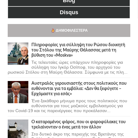
Blog
Disqus
ΔΗΜΟΦΙΛΈΣΤΕΡΑ
Πληροφορίες για σύλληψη του Ρώσου διοικητή
του Στόλου της Mαύρης Θάλασσας μετά τη
βύθιση του «Moskva»
Τις τελευταίες ώρες υπάρχουν πληροφορίες για
σύλληψη του Ιγκόρ Οσίποφ, του αρχηγού του
ρωσικού Στόλου στη Μαύρη Θάλασσα. Σύμφωνα με τις πλη...
Αυστραλός γερουσιαστής στους πολιτικούς που
ευθύνονται για τα εμβόλια: «Δεν θα ξεφύγετε –
Ερχόμαστε για εσάς»
Ένα ξεκάθαρο μήνυμα προς τους πολιτικούς που
ευθύνονται για τους μαζικούς εμβολιασμούς για
τον Covid-19 και τις παρενέργειες που προκάλεσαν...
Ο καταραμένος φάρος, που οι φαροφύλακες του
τρελαίνονταν ο ένας μετά τον άλλον
Στο δυτικό άκρο της περιοχής της Βρετάνης της