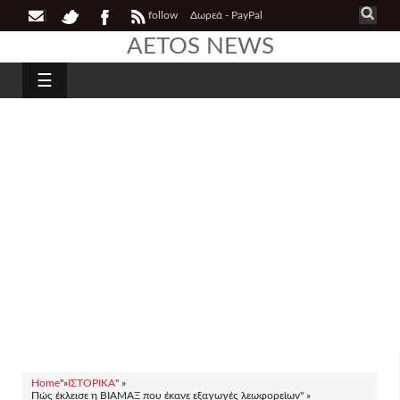
follow
Δωρεά - PayPal
AETOS NEWS
☰
Home
"»
ΙΣΤΟΡΙΚΑ
" »
Πώς έκλεισε η ΒΙΑΜΑΞ που έκανε εξαγωγές λεωφορείων" »