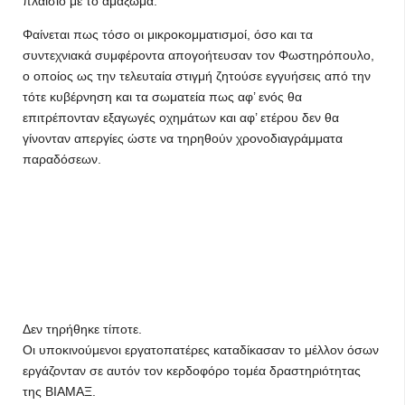
πλαίσιο με το αμάξωμα.
Φαίνεται πως τόσο οι μικροκομματισμοί, όσο και τα
συντεχνιακά συμφέροντα απογοήτευσαν τον Φωστηρόπουλο,
ο οποίος ως την τελευταία στιγμή ζητούσε εγγυήσεις από την
τότε κυβέρνηση και τα σωματεία πως αφ’ ενός θα
επιτρέπονταν εξαγωγές οχημάτων και αφ’ ετέρου δεν θα
γίνονταν απεργίες ώστε να τηρηθούν χρονοδιαγράμματα
παραδόσεων.
Δεν τηρήθηκε τίποτε.
Οι υποκινούμενοι εργατοπατέρες καταδίκασαν το μέλλον όσων
εργάζονταν σε αυτόν τον κερδοφόρο τομέα δραστηριότητας
της ΒΙΑΜΑΞ.