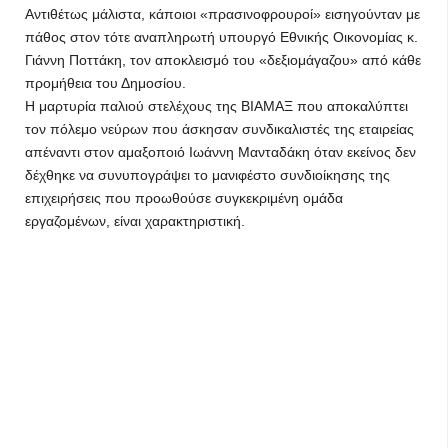
Αντιθέτως μάλιστα, κάποιοι «πρασινοφρουροί» εισηγούνταν με
πάθος στον τότε αναπληρωτή υπουργό Εθνικής Οικονομίας κ.
Γιάννη Ποττάκη, τον αποκλεισμό του «δεξιομάγαζου» από κάθε
προμήθεια του Δημοσίου.
Η μαρτυρία παλιού στελέχους της ΒΙΑΜΑΞ που αποκαλύπτει
τον πόλεμο νεύρων που άσκησαν συνδικαλιστές της εταιρείας
απέναντι στον αμαξοποιό Ιωάννη Μανταδάκη όταν εκείνος δεν
δέχθηκε να συνυπογράψει το μανιφέστο συνδιοίκησης της
επιχειρήσεις που προωθούσε συγκεκριμένη ομάδα
εργαζομένων, είναι χαρακτηριστική.