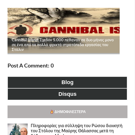
Post A Comment: 0
Blog
Disqus
ΔΗΜΟΦΙΛΈΣΤΕΡΑ
Πληροφορίες για σύλληψη του Ρώσου διοικητή
του Στόλου της Mαύρης Θάλασσας μετά τη