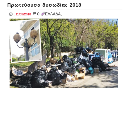
Πρωτεύουσα δυσωδίας 2018
_
0
ΕΛΛΑΔΑ,
..
11/09/2018