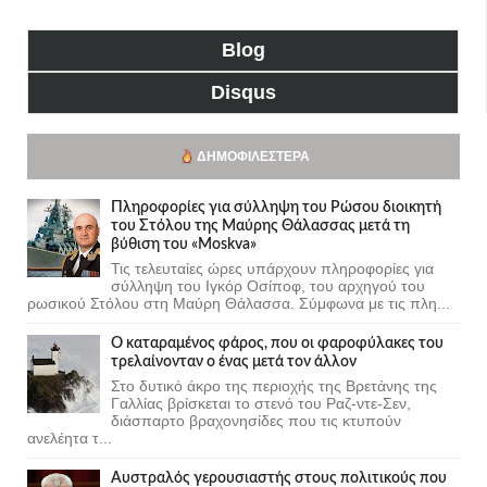
Blog
Disqus
ΔΗΜΟΦΙΛΈΣΤΕΡΑ
Πληροφορίες για σύλληψη του Ρώσου διοικητή
του Στόλου της Mαύρης Θάλασσας μετά τη
βύθιση του «Moskva»
Τις τελευταίες ώρες υπάρχουν πληροφορίες για
σύλληψη του Ιγκόρ Οσίποφ, του αρχηγού του
ρωσικού Στόλου στη Μαύρη Θάλασσα. Σύμφωνα με τις πλη...
Ο καταραμένος φάρος, που οι φαροφύλακες του
τρελαίνονταν ο ένας μετά τον άλλον
Στο δυτικό άκρο της περιοχής της Βρετάνης της
Γαλλίας βρίσκεται το στενό του Ραζ-ντε-Σεν,
διάσπαρτο βραχονησίδες που τις κτυπούν
ανελέητα τ...
Αυστραλός γερουσιαστής στους πολιτικούς που