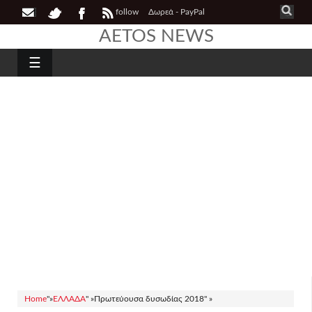
follow
Δωρεά - PayPal
AETOS NEWS
☰
Home
"»
ΕΛΛΑΔΑ
" »
Πρωτεύουσα δυσωδίας 2018" »