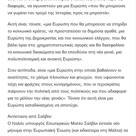
διαφορές, να αγωνιστούν για μια Ευρώπη «που θα μπορούσε
να γυρίσει τον τροχό της Ιστορίας προς τα μπροστά».
Αυτή είναι, τόνισε, «μια Ευρώπη που θα μπορούσε να στηρίξει
το κοινωνικό κράτος, να προστατεύσει τα δημόσια αγαθά, μια
Ευρώπη της Δημοκρατίας και του κοινωνικού ελέγχου, που θα
βάλει όρια στις χρηματοπιστωτικές αγορές και θα διασφαλίσει
τα κοινωνικά δικαιώματα και θα επενδύσει στη νέα γενιά, μια
πολυπολιτισμική και ανοικτή Ευρώπη».
Στον αντίποδα, είναι «μια Ευρώπη στην οποία βαθαίνουν οι
ανισότητες, το χάσμα πλουσίων και φτωχών, που υψώνονται
τείχη και φράχτες στους κυνηγημένους, που οι τεχνοκράτες
παίρνουν την πολιτική από τους πολιτικούς και που αδιαφορεί
για το μέλλον την νέας γενιάς». Τόνισε ότι αυτή είναι μια
Ευρώπη καταδικασμένη να αποτύχει.
Αντίσταση από Σαλβίνι
Ο Ιταλός υπουργός Εσωτερικών Ματέο Σαλβίνι έστειλε νέο
μήνυμα στην Ευρωπαϊκή Ένωση (και ειδικότερα στη Μάλτα) σε