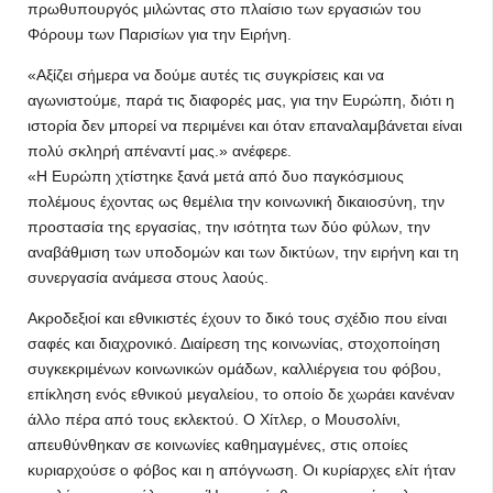
πρωθυπουργός μιλώντας στο πλαίσιο των εργασιών του
Φόρουμ των Παρισίων για την Ειρήνη.
«Αξίζει σήμερα να δούμε αυτές τις συγκρίσεις και να
αγωνιστούμε, παρά τις διαφορές μας, για την Ευρώπη, διότι η
ιστορία δεν μπορεί να περιμένει και όταν επαναλαμβάνεται είναι
πολύ σκληρή απέναντί μας.» ανέφερε.
«Η Ευρώπη χτίστηκε ξανά μετά από δυο παγκόσμιους
πολέμους έχοντας ως θεμέλια την κοινωνική δικαιοσύνη, την
προστασία της εργασίας, την ισότητα των δύο φύλων, την
αναβάθμιση των υποδομών και των δικτύων, την ειρήνη και τη
συνεργασία ανάμεσα στους λαούς.
Ακροδεξιοί και εθνικιστές έχουν το δικό τους σχέδιο που είναι
σαφές και διαχρονικό. Διαίρεση της κοινωνίας, στοχοποίηση
συγκεκριμένων κοινωνικών ομάδων, καλλιέργεια του φόβου,
επίκληση ενός εθνικού μεγαλείου, το οποίο δε χωράει κανέναν
άλλο πέρα από τους εκλεκτού. Ο Χίτλερ, ο Μουσολίνι,
απευθύνθηκαν σε κοινωνίες καθημαγμένες, στις οποίες
κυριαρχούσε ο φόβος και η απόγνωση. Οι κυρίαρχες ελίτ ήταν