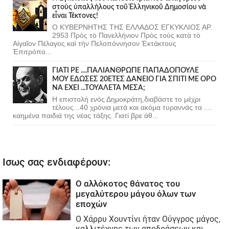
στοὺς ὑπαλλήλους τοῦ Ἑλληνικοῦ Δημοσίου νὰ
εἶναι Τέκτονες!
Ο ΚΥΒΕΡΝΗΤΗΣ ΤΗΣ ΕΛΛΑΔΟΣ ΕΓΚΥΚΛΙΟΣ ΑΡ.
2953 Πρὸς τὸ Πανελλήνιον Πρὸς τοὺς κατὰ τὸ
Αἰγαῖον Πέλαγος καὶ τὴν Πελοπόννησον Ἐκτάκτους
Ἐπιτρόπο...
ΓΙΑΤΙ ΡΕ ....ΠΑΛΙΑΝΘΡΩΠΕ ΠΑΠΑΔΟΠΟΥΛΕ
ΜΟΥ ΕΔΩΣΕΣ 20ΕΤΕΣ ΔΑΝΕΙΟ ΓΙΑ ΣΠΙΤΙ ΜΕ ΟΡΟ
ΝΑ ΕΧΕΙ ...ΤΟΥΑΛΕΤΑ ΜΕΣΑ;
Η επιστολή ενός Δημοκράτη,διαβάστε το μέχρι
τέλους...40 χρόνια μετά και ακόμα τυραννάς τα ....
καημένα παιδιά της νέας τάξης. Γιατί βρε άθ...