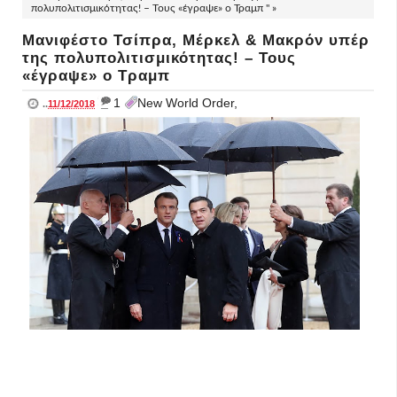
πολυπολιτισμικότητας! – Τους «έγραψε» ο Τραμπ " »
Mανιφέστο Τσίπρα, Μέρκελ & Μακρόν υπέρ
της πολυπολιτισμικότητας! – Τους
«έγραψε» ο Τραμπ
_
1
New World Order,
..
11/12/2018