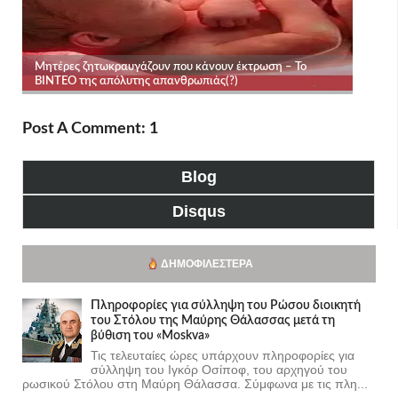
Post A Comment: 1
Blog
Disqus
ΔΗΜΟΦΙΛΈΣΤΕΡΑ
Πληροφορίες για σύλληψη του Ρώσου διοικητή
του Στόλου της Mαύρης Θάλασσας μετά τη
βύθιση του «Moskva»
Τις τελευταίες ώρες υπάρχουν πληροφορίες για
σύλληψη του Ιγκόρ Οσίποφ, του αρχηγού του
ρωσικού Στόλου στη Μαύρη Θάλασσα. Σύμφωνα με τις πλη...