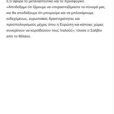
ό,τι αφορά το μεταναστευτικό και το προσφυγικό.
«Αποδείξαμε ότι ξέρουμε να υπερασπιζόμαστε τα σύνορά μας
και θα αποδείξουμε ότι μπορούμε και να μπλοκάρουμε,
ενδεχομένως, ευρωπαϊκές δραστηριότητες και
προϋπολογισμούς μέχρις ότου η Ευρώπη και κάποιες χώρες
συνεχίσουν να κοροϊδεύουν τους Ιταλούς», τόνισε ο Σαλβίνι
από το Μιλάνο.