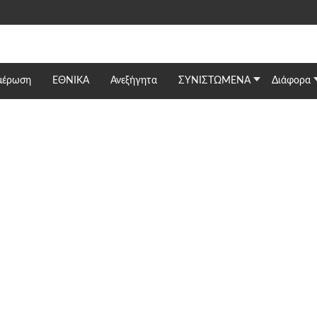
μέρωση
ΕΘΝΙΚΆ
Ανεξήγητα
ΣΥΝΙΣΤΩΜΕΝΑ
Διάφορα