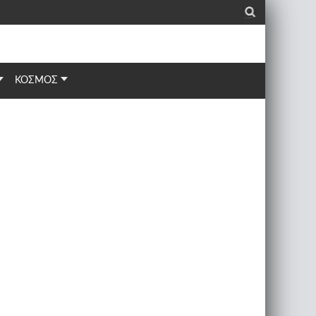
_
ΚΟΣΜΟΣ