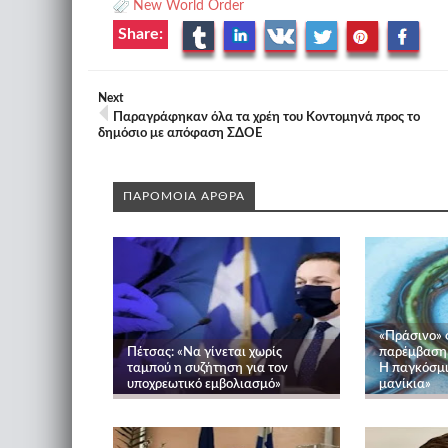
New World Order
Share:
Next
Παραγράφηκαν όλα τα χρέη του Κοντομηνά προς το
δημόσιο με απόφαση ΣΔΟΕ
ΠΑΡΟΜΟΙΑ ΑΡΘΡΑ
«Πράσινο» 
Πέτσας: «Να γίνεται χωρίς
παρέμβαση
ταμπού η συζήτηση για τον
Η παγκόσμι
υποχρεωτικό εμβολιασμό»
μανίκια»