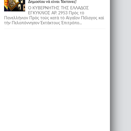
Δημοσίου νὰ εἶναι Τέκτονες!
Ο ΚΥΒΕΡΝΗΤΗΣ ΤΗΣ ΕΛΛΑΔΟΣ
ΕΓΚΥΚΛΙΟΣ ΑΡ. 2953 Πρὸς τὸ
Πανελλήνιον Πρὸς τοὺς κατὰ τὸ Αἰγαῖον Πέλαγος καὶ
τὴν Πελοπόννησον Ἐκτάκτους Ἐπιτρόπο...