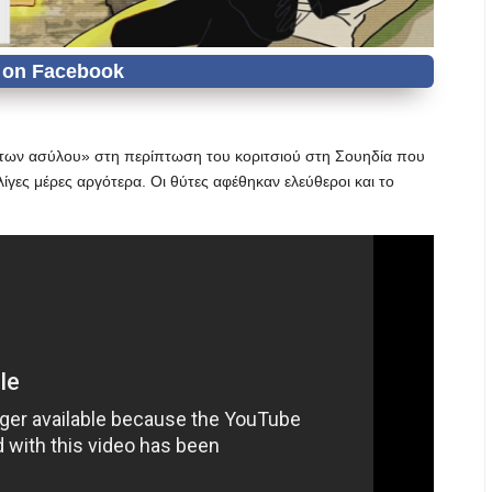
ντων ασύλου» στη περίπτωση του κοριτσιού στη Σουηδία που
γες μέρες αργότερα. Οι θύτες αφέθηκαν ελεύθεροι και το