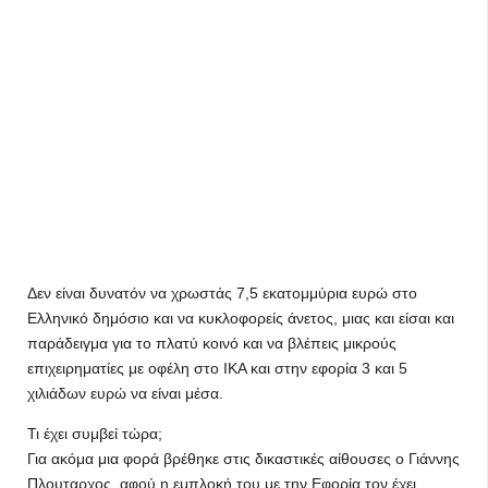
Δεν είναι δυνατόν να χρωστάς 7,5 εκατομμύρια ευρώ στο
Ελληνικό δημόσιο και να κυκλοφορείς άνετος, μιας και είσαι και
παράδειγμα για το πλατύ κοινό και να βλέπεις μικρούς
επιχειρηματίες με οφέλη στο ΙΚΑ και στην εφορία 3 και 5
χιλιάδων ευρώ να είναι μέσα.
Τι έχει συμβεί τώρα;
Για ακόμα μια φορά βρέθηκε στις δικαστικές αίθουσες ο Γιάννης
Πλουταρχος, αφού η εμπλοκή του με την Εφορία τον έχει