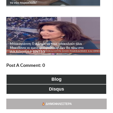
Post A Comment: 0
Blog
Disqus
ΔΗΜΟΦΙΛΈΣΤΕΡΑ