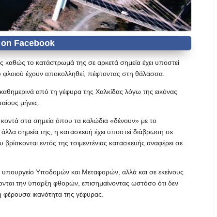
ς καθώς το κατάστρωμά της σε αρκετά σημεία έχει υποστεί
ου φλοιού έχουν αποκολληθεί, πέφτοντας στη θάλασσα.
ι καθημερινά από τη γέφυρα της Χαλκίδας λόγω της εικόνας
αίους μήνες.
 κοντά στα σημεία όπου τα καλώδια «δένουν» με το
άλλα σημεία της, η κατασκευή έχει υποστεί διάβρωση σε
 βρίσκονται εντός της τσιμεντένιας κατασκευής αναφέρει σε
 υπουργείο Υποδομών και Μεταφορών, αλλά και σε εκείνους
χονται την ύπαρξη φθορών, επισημαίνοντας ωστόσο ότι δεν
η φέρουσα ικανότητα της γέφυρας.