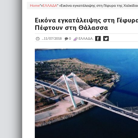
Home
"»
ΕΛΛΑΔΑ
" »
Εικόνα εγκατάλειψης στη Γέφυρα της Χαλκίδα
Εικόνα εγκατάλειψης στη Γέφυρα
Πέφτουν στη Θάλασσα
..
11/07/2018
_
0
ΕΛΛΑΔΑ,