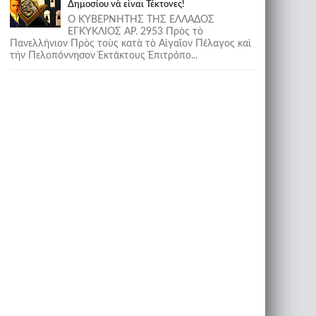
Δημοσίου νὰ εἶναι Τέκτονες!
Ο ΚΥΒΕΡΝΗΤΗΣ ΤΗΣ ΕΛΛΑΔΟΣ
ΕΓΚΥΚΛΙΟΣ ΑΡ. 2953 Πρὸς τὸ
Πανελλήνιον Πρὸς τοὺς κατὰ τὸ Αἰγαῖον Πέλαγος καὶ
τὴν Πελοπόννησον Ἐκτάκτους Ἐπιτρόπο...