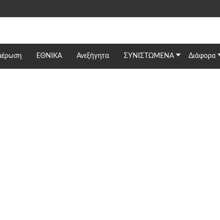
μέρωση
ΕΘΝΙΚΆ
Ανεξήγητα
ΣΥΝΙΣΤΩΜΕΝΑ
Διάφορα