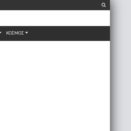
_
ΚΟΣΜΟΣ