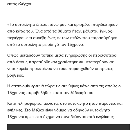
εκτός ελέγχου.
«Το αυτοκίνητο έπεσε πάνω μας και ορισμένοι παγιδεύτηκαν
από κάτω του. Ένα από τα θύματα ήταν, μάλιστα, έγκυος»
περιέγραψε τι συνέβη ένας εκ των πεζών που παρασύρθηκε
από το αυτοκίνητο με οδηγό τον 15χρονο.
Όπως μεταδίδουν τοπικά μέσα ενημέρωσης οι περισσότεροι
από όσους παρασύρθηκαν χρειάστηκε να μεταφερθούν σε
νοσοκομείο προκειμένου να τους παρασχεθούν οι πρώτες
βοήθειες.
Η αστυνομία ερευνά τώρα τις συνθήκες κάτω από τις οποίες ο
15χρονος πυροβολήθηκε από τον ξάδερφό του.
Κατά πληροφορίες, μάλιστα, στο αυτοκίνητο ήταν παρόντες και
ενήλικες. Στο Μεξικό είναι νόμιμο να οδηγούν αυτοκίνητο
15χρονοι αρκεί στο όχημα να συνοδεύονται από ενηλίκους.