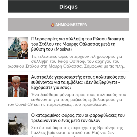
Disqus
ΔΗΜΟΦΙΛΈΣΤΕΡΑ
Πληροφορίες για σύλληψη του Ρώσου διοικητή
του Στόλου της Mαύρης Θάλασσας μετά τη
βύθιση του «Moskva»
Τις τελευταίες ώρες υπάρχουν πληροφορίες για
σύλληψη του Ιγκόρ Οσίποφ, του αρχηγού του
ρωσικού Στόλου στη Μαύρη Θάλασσα. Σύμφωνα με τις πλη...
Αυστραλός γερουσιαστής στους πολιτικούς που
ευθύνονται για τα εμβόλια: «Δεν θα ξεφύγετε –
Ερχόμαστε για εσάς»
Ένα ξεκάθαρο μήνυμα προς τους πολιτικούς που
ευθύνονται για τους μαζικούς εμβολιασμούς για
τον Covid-19 και τις παρενέργειες που προκάλεσαν...
Ο καταραμένος φάρος, που οι φαροφύλακες του
τρελαίνονταν ο ένας μετά τον άλλον
Στο δυτικό άκρο της περιοχής της Βρετάνης της
Γαλλίας βρίσκεται το στενό του Ραζ-ντε-Σεν,