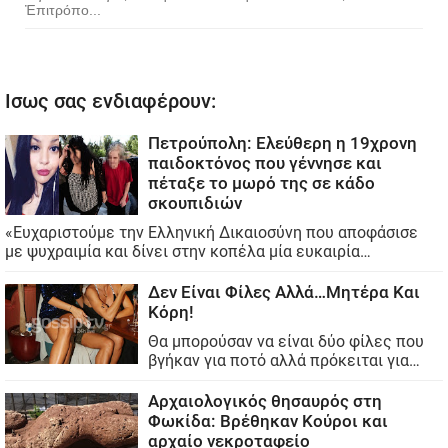
Ἐπιτρόπο...