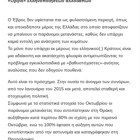
«Όργιο» ελληνοποιήσεων αλλοδαπών
Ο Έβρος δεν υφίσταται πια ως φυλασσόμενη περιοχή, όπως
και οποιοδήποτε μέρος της Ελλάδας στο οποίο αποφασίζουν
να μπαίνουν οι παράνομοι μετανάστες, καθώς δεν υπάρχει
καμιά εντολή για ανάσχεση των κυμάτων.
Το μόνο που υπάρχει εκ μέρους του ελληνικού(;) Κράτους είναι
μια αδιάκοπη και ακατάσχετη φλυαρία αντιμετωπίζοντας το
πρόβλημα εγκυκλοπαιδικά με «βαθυστόχαστες»-ανόητες
αναλύσεις που δεν οδηγούν πουθενά.
Αυτό είναι το πρόσχημα. Στην ουσία το άνοιγμα των συνόρων,
από τον Ιανουάριο του 2015 και μετά, αποτελεί σταθερή και
στοχευμένη πολιτική.
Σύμφωνα με τα στατιστικά στοιχεία του Οκτωβρίου οι
παράνομοι μετανάστες που εντοπίστηκαν στη Θράκη
αυξήθηκαν κατά περίπου 80% σε σχέση με τον περσινό
Οκτώβριο, ενώ το 100% έφτασε η αύξηση αυτών που
εντοπίστηκαν από την αστυνομία και καταγράφηκαν στη
Θεσσαλονίκη.