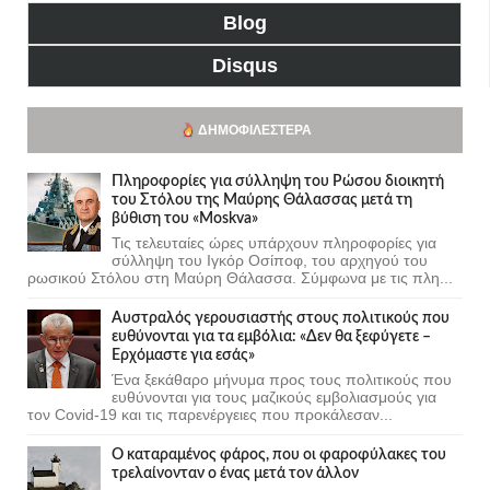
Blog
Disqus
ΔΗΜΟΦΙΛΈΣΤΕΡΑ
Πληροφορίες για σύλληψη του Ρώσου διοικητή
του Στόλου της Mαύρης Θάλασσας μετά τη
βύθιση του «Moskva»
Τις τελευταίες ώρες υπάρχουν πληροφορίες για
σύλληψη του Ιγκόρ Οσίποφ, του αρχηγού του
ρωσικού Στόλου στη Μαύρη Θάλασσα. Σύμφωνα με τις πλη...
Αυστραλός γερουσιαστής στους πολιτικούς που
ευθύνονται για τα εμβόλια: «Δεν θα ξεφύγετε –
Ερχόμαστε για εσάς»
Ένα ξεκάθαρο μήνυμα προς τους πολιτικούς που
ευθύνονται για τους μαζικούς εμβολιασμούς για
τον Covid-19 και τις παρενέργειες που προκάλεσαν...
Ο καταραμένος φάρος, που οι φαροφύλακες του
τρελαίνονταν ο ένας μετά τον άλλον