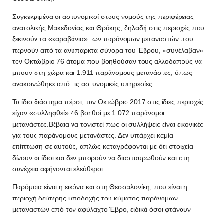
Συγκεκριμένα οι αστυνομικοί στους νομούς της περιφέρειας
ανατολικής Μακεδονίας και Θράκης, δηλαδή στις περιοχές που
ξεκινούν τα «καραβάνια» των παράνομων μεταναστών που
περνούν από τα ανύπαρκτα σύνορα του Έβρου, «συνέλαβαν»
τον Οκτώβριο 76 άτομα που βοηθούσαν τους αλλοδαπούς να
μπουν στη χώρα και 1.911 παράνομους μετανάστες, όπως
ανακοινώθηκε από τις αστυνομικές υπηρεσίες.
Το ίδιο διάστημα πέρσι, τον Οκτώβριο 2017 στις ίδιες περιοχές
είχαν «συλληφθεί» 46 βοηθοί με 1.072 παράνομοι
μετανάστες.Βέβαια να τονιστεί πως οι συλλήψεις είναι εικονικές
για τους παράνομους μετανάστες. Δεν υπάρχει καμία
επίπτωση σε αυτούς, απλώς καταγράφονται με ότι στοιχεία
δίνουν οι ίδιοι και δεν μπορούν να διασταυρωθούν και στη
συνέχεια αφήνονται ελεύθεροι.
Παρόμοια είναι η εικόνα και στη Θεσσαλονίκη, που είναι η
περιοχή δεύτερης υποδοχής του κύματος παράνομων
μεταναστών από τον αφύλαχτο Έβρο, ειδικά όσοι φτάνουν