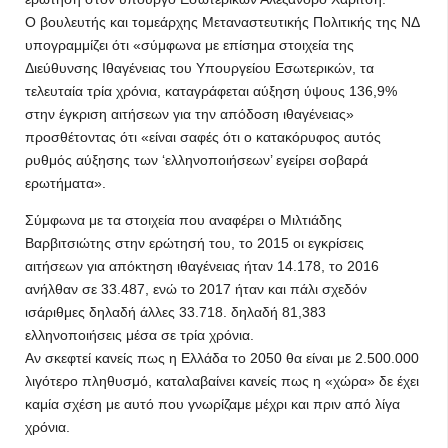
Ο βουλευτής και τομεάρχης Μεταναστευτικής Πολιτικής της ΝΔ
υπογραμμίζει ότι «σύμφωνα με επίσημα στοιχεία της
Διεύθυνσης Ιθαγένειας του Υπουργείου Εσωτερικών, τα
τελευταία τρία χρόνια, καταγράφεται αύξηση ύψους 136,9%
στην έγκριση αιτήσεων για την απόδοση ιθαγένειας»
προσθέτοντας ότι «είναι σαφές ότι ο κατακόρυφος αυτός
ρυθμός αύξησης των ‘ελληνοποιήσεων’ εγείρει σοβαρά
ερωτήματα».
Σύμφωνα με τα στοιχεία που αναφέρει ο Μιλτιάδης
Βαρβιτσιώτης στην ερώτησή του, το 2015 οι εγκρίσεις
αιτήσεων για απόκτηση ιθαγένειας ήταν 14.178, το 2016
ανήλθαν σε 33.487, ενώ το 2017 ήταν και πάλι σχεδόν
ισάριθμες δηλαδή άλλες 33.718. δηλαδή 81,383
ελληνοποιήσεις μέσα σε τρία χρόνια.
Αν σκεφτεί κανείς πως η Ελλάδα το 2050 θα είναι με 2.500.000
λιγότερο πληθυσμό, καταλαβαίνει κανείς πως η «χώρα» δε έχει
καμία σχέση με αυτό που γνωρίζαμε μέχρι και πριν από λίγα
χρόνια.