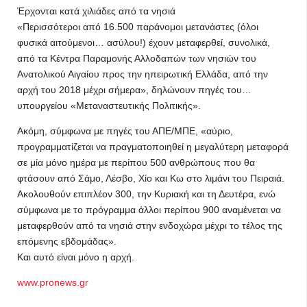
Έρχονται κατά χιλιάδες από τα νησιά
«Περισσότεροι από 16.500 παράνομοι μετανάστες (όλοι
φυσικά αιτούμενοι… ασύλου!) έχουν μεταφερθεί, συνολικά,
από τα Κέντρα Παραμονής Αλλοδαπών των νησιών του
Ανατολικού Αιγαίου προς την ηπειρωτική Ελλάδα, από την
αρχή του 2018 μέχρι σήμερα», δηλώνουν πηγές του…
υπουργείου «Μεταναστευτικής Πολιτικής».
Ακόμη, σύμφωνα με πηγές του ΑΠΕ/ΜΠΕ, «αύριο,
προγραμματίζεται να πραγματοποιηθεί η μεγαλύτερη μεταφορά
σε μία μόνο ημέρα με περίπου 500 ανθρώπους που θα
φτάσουν από Σάμο, Λέσβο, Χίο και Κω στο λιμάνι του Πειραιά.
Ακολουθούν επιπλέον 300, την Κυριακή και τη Δευτέρα, ενώ
σύμφωνα με το πρόγραμμα άλλοι περίπου 900 αναμένεται να
μεταφερθούν από τα νησιά στην ενδοχώρα μέχρι το τέλος της
επόμενης εβδομάδας».
Και αυτό είναι μόνο η αρχή.
www.pronews.gr