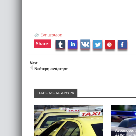
Ενημέρωση
Share:
Next
Νεότερη ανάρτηση
ΠΑΡΟΜΟΙΑ ΑΡΘΡΑ
Άγρια συμπ
Αλβανών σε