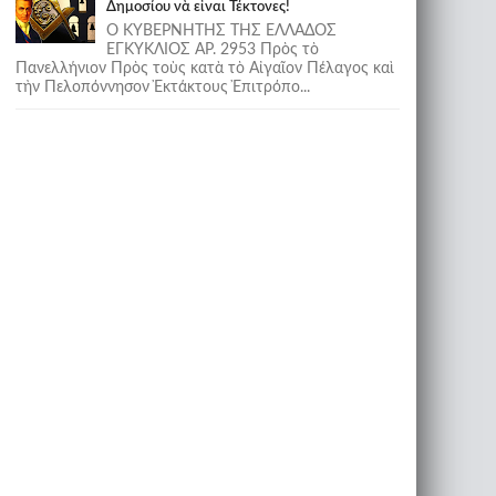
Δημοσίου νὰ εἶναι Τέκτονες!
Ο ΚΥΒΕΡΝΗΤΗΣ ΤΗΣ ΕΛΛΑΔΟΣ
ΕΓΚΥΚΛΙΟΣ ΑΡ. 2953 Πρὸς τὸ
Πανελλήνιον Πρὸς τοὺς κατὰ τὸ Αἰγαῖον Πέλαγος καὶ
τὴν Πελοπόννησον Ἐκτάκτους Ἐπιτρόπο...