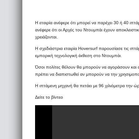
Η εταιρία ανέφερε ότι μπορεί να παρέχει 30 ή 40 ιπ
ανέφερε ότι οι Αρχές του Ντουμπάι έχουν αποκλειστι
χρειάζονται.
Η σχεδιάστρια εταιρία Hoversurf παρουσίασε τις ιπτ
εμπορική τεχνολογική έκθεση στο Ντουμπάι.
Όσοι πολίτες θέλουν θα μπορούν να αγοράσουν και α
πρέπει να διαπιστωθεί αν μπορούν να την χρησιμοπ
Η ιπτάμενη μηχανή θα πετάει με 96 χιλιόμετρα την ώ
Δείτε το βίντεο