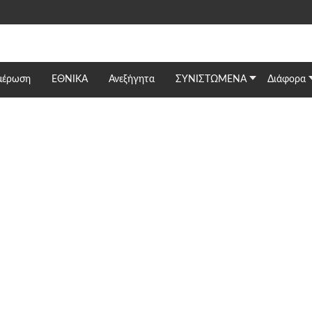
μέρωση
ΕΘΝΙΚΆ
Ανεξήγητα
ΣΥΝΙΣΤΩΜΕΝΑ
Διάφορα