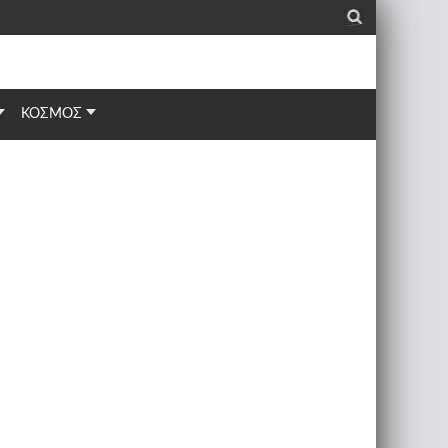
_
ΚΟΣΜΟΣ