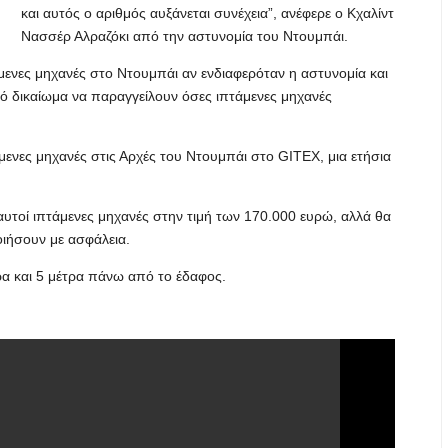
και αυτός ο αριθμός αυξάνεται συνέχεια”, ανέφερε ο Κχαλίντ
Νασσέρ Αλραζόκι από την αστυνομία του Ντουμπάι.
τάμενες μηχανές στο Ντουμπάι αν ενδιαφερόταν η αστυνομία και
κό δικαίωμα να παραγγείλουν όσες ιπτάμενες μηχανές
άμενες μηχανές στις Αρχές του Ντουμπάι στο GITEX, μια ετήσια
υτοί ιπτάμενες μηχανές στην τιμή των 170.000 ευρώ, αλλά θα
οιήσουν με ασφάλεια.
ρα και 5 μέτρα πάνω από το έδαφος.