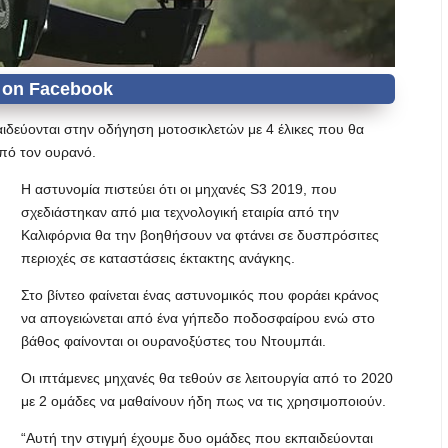
αιδεύονται στην οδήγηση μοτοσικλετών με 4 έλικες που θα
πό τον ουρανό.
Η αστυνομία πιστεύει ότι οι μηχανές S3 2019, που
σχεδιάστηκαν από μια τεχνολογική εταιρία από την
Καλιφόρνια θα την βοηθήσουν να φτάνει σε δυσπρόσιτες
περιοχές σε καταστάσεις έκτακτης ανάγκης.
Στο βίντεο φαίνεται ένας αστυνομικός που φοράει κράνος
να απογειώνεται από ένα γήπεδο ποδοσφαίρου ενώ στο
βάθος φαίνονται οι ουρανοξύστες του Ντουμπάι.
Οι ιπτάμενες μηχανές θα τεθούν σε λειτουργία από το 2020
με 2 ομάδες να μαθαίνουν ήδη πως να τις χρησιμοποιούν.
“Αυτή την στιγμή έχουμε δυο ομάδες που εκπαιδεύονται