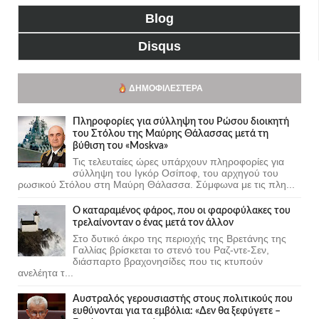
Blog
Disqus
ΔΗΜΟΦΙΛΈΣΤΕΡΑ
Πληροφορίες για σύλληψη του Ρώσου διοικητή
του Στόλου της Mαύρης Θάλασσας μετά τη
βύθιση του «Moskva»
Τις τελευταίες ώρες υπάρχουν πληροφορίες για
σύλληψη του Ιγκόρ Οσίποφ, του αρχηγού του
ρωσικού Στόλου στη Μαύρη Θάλασσα. Σύμφωνα με τις πλη...
Ο καταραμένος φάρος, που οι φαροφύλακες του
τρελαίνονταν ο ένας μετά τον άλλον
Στο δυτικό άκρο της περιοχής της Βρετάνης της
Γαλλίας βρίσκεται το στενό του Ραζ-ντε-Σεν,
διάσπαρτο βραχονησίδες που τις κτυπούν
ανελέητα τ...
Αυστραλός γερουσιαστής στους πολιτικούς που
ευθύνονται για τα εμβόλια: «Δεν θα ξεφύγετε –