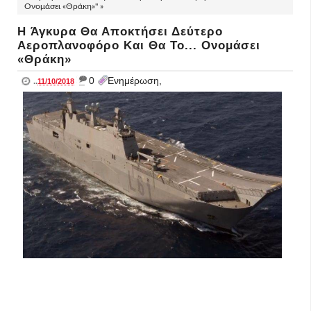
Ονομάσει «Θράκη»" »
H Άγκυρα Θα Αποκτήσει Δεύτερο
Αεροπλανοφόρο Και Θα Το... Ονομάσει
«Θράκη»
_
0
Ενημέρωση,
..
11/10/2018