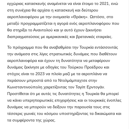
εγχώριας κατασκευής αναμένεται να είναι έτοιμο το 2021, ενώ
στη συνέχεια θα αρχίσει η κατασκευή και δεύτερου
αεροπλανοφόρου με την ονομασία «Θράκη». Ωστόσο, στο
μεταξύ προγραμματίζεται η αγορά ενός αεροπλανοφόρου που
θα στηρίξει το Αναντολού και γι αυτό έχουν ξεκινήσει
διαπραγματεύσεις με αμερικανικές και βρετανικές εταιρείες.
Το πρόγραμμα που θα αναβαθμίσει την Τουρκία εντάσσοντάς
την ανάμεσα στις λίγες στρατιωτικές δυνάμεις που διαθέτουν
αεροπλανοφόρα και έχουν τη δυνατότητα να μεταφέρουν
δυνάμεις ξεκίνησε με οδηγίες του Τούρκου Προέδρου και
στόχος είναι το 2023 να πλοία μαζί με τα αεροπλάνα να
περάσουν μπροστά από το Ντολμάμπαχτσε στην
Κωνσταντινούπολη χαιρετίζοντας τον Ταγίπ Ερντογάν.
Προστίθεται ότι με αυτές τις δυνατότητες η Τουρκία θα μπορεί
να κάνει υπερηπειρωτικές επιχειρήσεις και οι τουρκικές ένοπλες
δυνάμεις να μπορούν να δείξουν την παρουσία τους στις
τέσσερις γωνιές του κόσμου υποστηρίζοντας τα δικαιώματα και
τα συμφέροντα της χώρας.