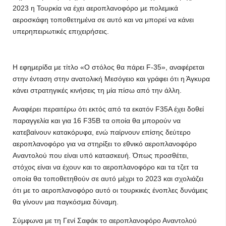
2023 η Τουρκία να έχει αεροπλανοφόρο με πολεμικά
αεροσκάφη τοποθετημένα σε αυτό και να μπορεί να κάνει
υπερηπειρωτικές επιχειρήσεις.
Η εφημερίδα με τίτλο «Ο στόλος θα πάρει F-35», αναφέρεται
στην ένταση στην ανατολική Μεσόγειο και γράφει ότι η Άγκυρα
κάνει στρατηγικές κινήσεις τη μία πίσω από την άλλη.
Αναφέρει περαιτέρω ότι εκτός από τα εκατόν F35A έχει δοθεί
παραγγελία και για 16 F35B τα οποία θα μπορούν να
κατεβαίνουν κατακόρυφα, ενώ παίρνουν επίσης δεύτερο
αεροπλανοφόρο για να στηρίξει το εθνικό αεροπλανοφόρο
Αναντολού που είναι υπό κατασκευή. Όπως προσθέτει,
στόχος είναι να έχουν και το αεροπλανοφόρο και τα τζετ τα
οποία θα τοποθετηθούν σε αυτό μέχρι το 2023 και σχολιάζει
ότι με το αεροπλανοφόρο αυτό οι τουρκικές ένοπλες δυνάμεις
θα γίνουν μια παγκόσμια δύναμη.
Σύμφωνα με τη Γενί Σαφάκ το αεροπλανοφόρο Αναντολού