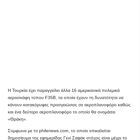
Η Τουρκία έχει παραγγείλει άλλα 16 αμερικανικά πολεμικά
αεροσκάφη τύπου F35B, τα οποία έχουν τη δυνατότητα να
κάνουν κατακόρυφες προσγειώσεις σε αεροπλανοφόρο καθώς
και ένα δεύτερο αεροπλανοφόρο το οποίο θα ονομάσει
«Θράκη».
Σύμφωνα με το philenews.com, το οποίο επικαλείται
δημοσίευμα της εφημερίδας Γενί Σαφάκ στόχος είναι μέχρι το