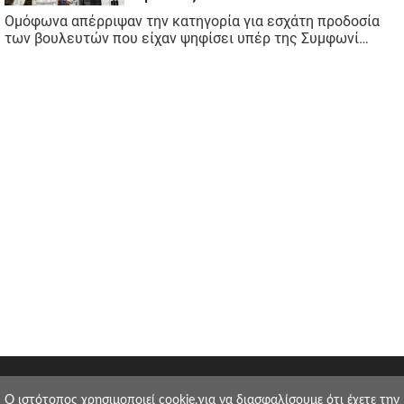
O ιστότοπος χρησιμοποιεί cookie,για να διασφαλίσουμε ότι έχετε την