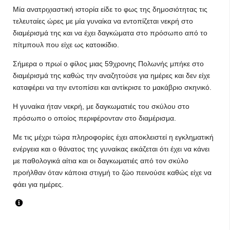
Μία ανατριχιαστική ιστορία είδε το φως της δημοσιότητας τις
τελευταίες ώρες με μία γυναίκα να εντοπίζεται νεκρή στο
διαμέρισμά της και να έχει δαγκώματα στο πρόσωπο από το
πίτμπουλ που είχε ως κατοικίδιο.
Σήμερα ο πρωί ο φίλος μιας 59χρονης Πολωνής μπήκε στο
διαμέρισμά της καθώς την αναζητούσε για ημέρες και δεν είχε
καταφέρει να την εντοπίσει και αντίκρισε το μακάβριο σκηνικό.
Η γυναίκα ήταν νεκρή, με δαγκωματιές του σκύλου στο
πρόσωπο ο οποίος περιφέρονταν στο διαμέρισμα.
Με τις μέχρι τώρα πληροφορίες έχει αποκλειστεί η εγκληματική
ενέργεια και ο θάνατος της γυναίκας εικάζεται ότι έχει να κάνει
με παθολογικά αίτια και οι δαγκωματιές από τον σκύλο
προήλθαν όταν κάποια στιγμή το ζώο πεινούσε καθώς είχε να
φάει για ημέρες.