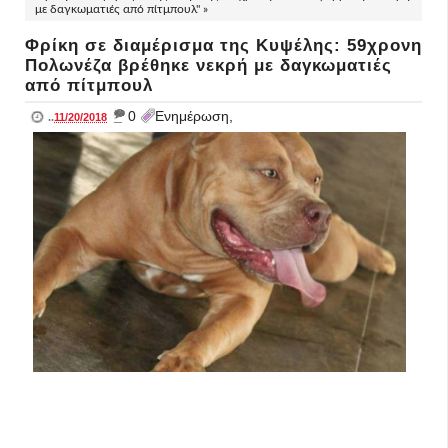
με δαγκωματιές από πίτμπουλ" »
Φρίκη σε διαμέρισμα της Κυψέλης: 59χρονη
Πολωνέζα βρέθηκε νεκρή με δαγκωματιές
από πίτμπουλ
_
0
Ενημέρωση,
..
11/20/2018