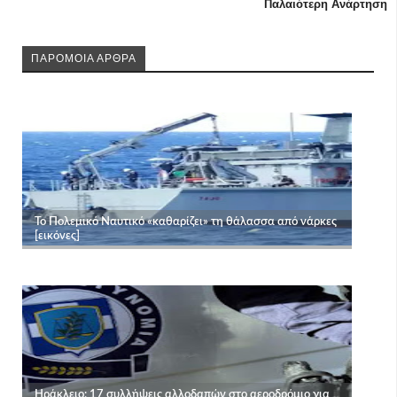
Παλαιότερη Ανάρτηση
ΠΑΡΟΜΟΙΑ ΑΡΘΡΑ