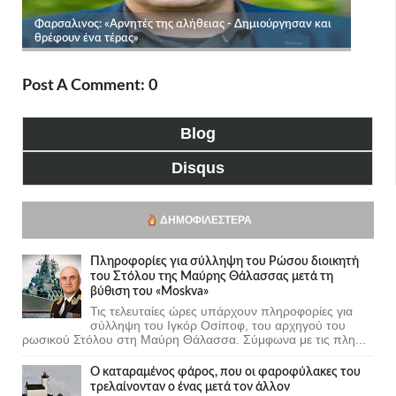
Post A Comment: 0
Blog
Disqus
ΔΗΜΟΦΙΛΈΣΤΕΡΑ
Πληροφορίες για σύλληψη του Ρώσου διοικητή
του Στόλου της Mαύρης Θάλασσας μετά τη
βύθιση του «Moskva»
Τις τελευταίες ώρες υπάρχουν πληροφορίες για
σύλληψη του Ιγκόρ Οσίποφ, του αρχηγού του
ρωσικού Στόλου στη Μαύρη Θάλασσα. Σύμφωνα με τις πλη...
Ο καταραμένος φάρος, που οι φαροφύλακες του
τρελαίνονταν ο ένας μετά τον άλλον