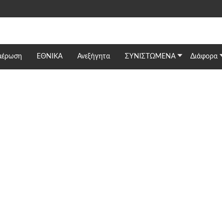
μέρωση
ΕΘΝΙΚΆ
Ανεξήγητα
ΣΥΝΙΣΤΩΜΕΝΑ
Διάφορα