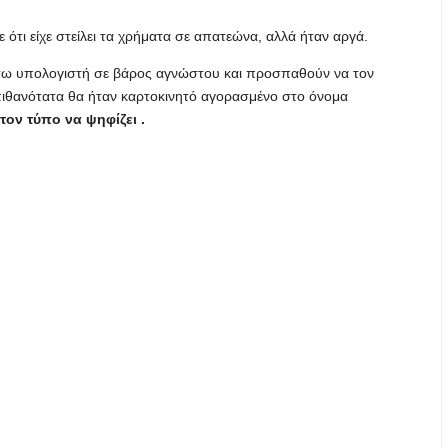
ε ότι είχε στείλει τα χρήματα σε απατεώνα, αλλά ήταν αργά.
έσω υπολογιστή σε βάρος αγνώστου και προσπαθούν να τον
πιθανότατα θα ήταν καρτοκινητό αγορασμένο στο όνομα
ον τύπο να ψηφίζει .