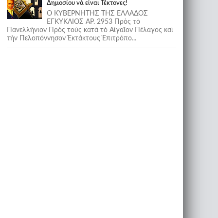
Δημοσίου νὰ εἶναι Τέκτονες!
Ο ΚΥΒΕΡΝΗΤΗΣ ΤΗΣ ΕΛΛΑΔΟΣ
ΕΓΚΥΚΛΙΟΣ ΑΡ. 2953 Πρὸς τὸ
Πανελλήνιον Πρὸς τοὺς κατὰ τὸ Αἰγαῖον Πέλαγος καὶ
τὴν Πελοπόννησον Ἐκτάκτους Ἐπιτρόπο...