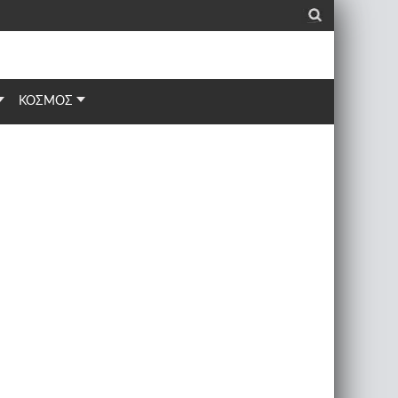
_
ΚΟΣΜΟΣ