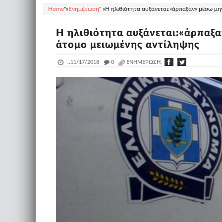
Home
"»
Ενημέρωση
" »
Η ηλιθιότητα αυξάνεται:«άρπαξαν» μέσω μ
Η ηλιθιότητα αυξάνεται:«άρπαξ
άτομο μειωμένης αντίληψης
..
11/17/2018
_
0
ΕΝΗΜΈΡΩΣΗ,