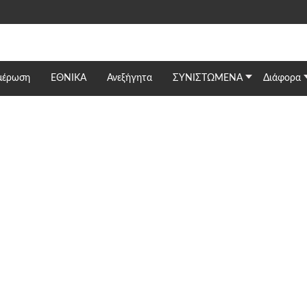
μέρωση
ΕΘΝΙΚΆ
Ανεξήγητα
ΣΥΝΙΣΤΩΜΕΝΑ
Διάφορα