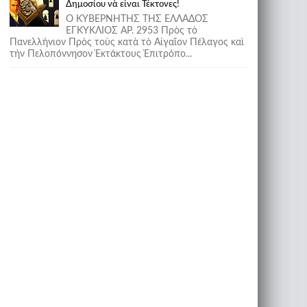
Δημοσίου νὰ εἶναι Τέκτονες!
Ο ΚΥΒΕΡΝΗΤΗΣ ΤΗΣ ΕΛΛΑΔΟΣ
ΕΓΚΥΚΛΙΟΣ ΑΡ. 2953 Πρὸς τὸ
Πανελλήνιον Πρὸς τοὺς κατὰ τὸ Αἰγαῖον Πέλαγος καὶ
τὴν Πελοπόννησον Ἐκτάκτους Ἐπιτρόπο...