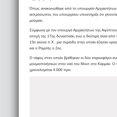
Όπως ανακοινώθηκε από το υπουργείο Αρχαιοτήτων τη
εκπρόσωπος του υπουργείου υποστήριξε ότι γίνοντα
μούμιας.
Σύμφωνα με τον υπουργό Αρχαιοτήτων της Αιγύπτου,
εποχή της 17ης δυναστείας ενώ η δεύτερη είναι από 
13ο αιώνα π.Χ., μια περίοδο στην οποία έζησαν ορ
και ο Ραμσής ο 2ος.
Ο τάφος στον οποίο βρέθηκαν οι δύο σαρκοφάγοι ανή
μουμιοποιήσεων στον ναό του Μουτ στο Καρμάκ. Ο τά
χρονολογείται 4.000 πριν.