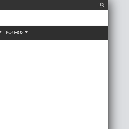
_
ΚΟΣΜΟΣ