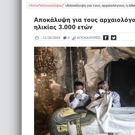
Home
"»
Αποκαλύψεις
" »
Αποκάλυψη για τους αρχαιολόγους η άθικ
Αποκάλυψη για τους αρχαιολόγο
ηλικίας 3.000 ετών
..
11/26/2018
_
0
ΑΠΟΚΑΛΎΨΕΙΣ,