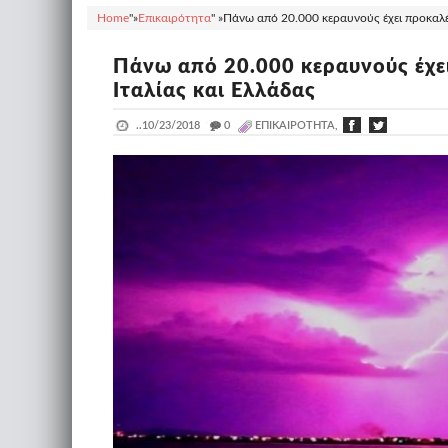
Home
"»
Επικαιρότητα
" »
Πάνω από 20.000 κεραυνούς έχει προκαλέσ
Πάνω από 20.000 κεραυνούς έχε
Ιταλίας και Ελλάδας
..
10/23/2018
_
0
ΕΠΙΚΑΙΡΌΤΗΤΑ,