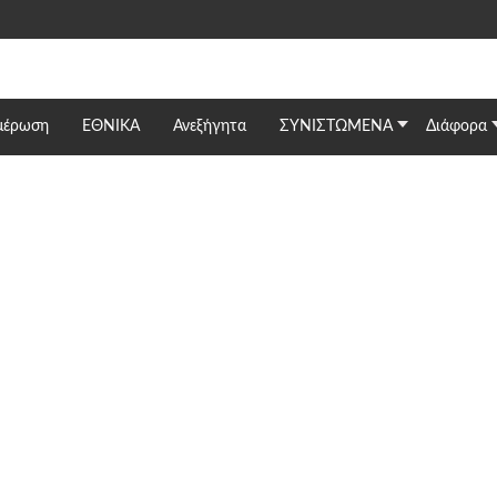
μέρωση
ΕΘΝΙΚΆ
Ανεξήγητα
ΣΥΝΙΣΤΩΜΕΝΑ
Διάφορα