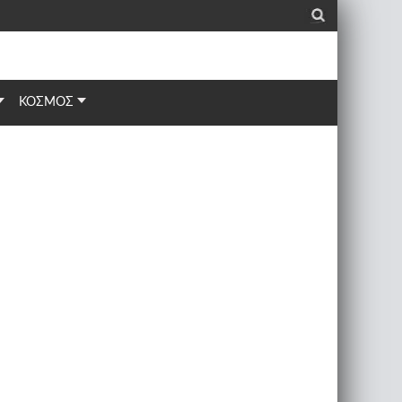
_
ΚΟΣΜΟΣ