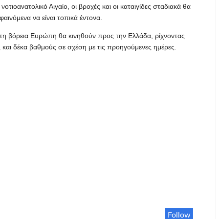
οτιοανατολικό Αιγαίο, οι βροχές και οι καταιγίδες σταδιακά θα
αινόμενα να είναι τοπικά έντονα.
 τη βόρεια Ευρώπη θα κινηθούν προς την Ελλάδα, ρίχνοντας
και δέκα βαθμούς σε σχέση με τις προηγούμενες ημέρες.
Follow