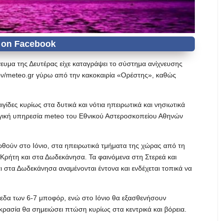
ευμα της Δευτέρας είχε καταγράψει το σύστημα ανίχνευσης
ν/meteo.gr γύρω από την κακοκαιρία «Ορέστης», καθώς
γίδες κυρίως στα δυτικά και νότια ηπειρωτικά και νησιωτικά
γική υπηρεσία meteo του Εθνικού Αστεροσκοπείου Αθηνών
λωθούν στο Ιόνιο, στα ηπειρωτικά τμήματα της χώρας από τη
ν Κρήτη και στα Δωδεκάνησα. Τα φαινόμενα στη Στερεά και
 στα Δωδεκάνησα αναμένονται έντονα και ενδέχεται τοπικά να
ίπεδα των 6-7 μποφόρ, ενώ στο Ιόνιο θα εξασθενήσουν
κρασία θα σημειώσει πτώση κυρίως στα κεντρικά και βόρεια.