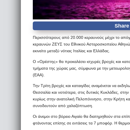
Περισσότερους από 20.000 κεραυνούς μέχρι το απόγ
κεραυνών ΖΕΥΣ του Εθνικού Αστεροσκοπείου Αθηνώ
εκινείτο μεταξύ νότιας Ιταλίας και Ελλάδας.
Ο «Ορέστης» θα προκαλέσει ισχυρές βροχές και καται
τμήματα της χώρας μας, σύμφωνα με την μετεωρολο
(ΕΑΑ).
Την Τρίτη βροχές και καταιγίδες αναμένεται να εκδη
Θεσσαλία και νοτιότερα, στις δυτικές Κυκλάδες, στη
κυρίως στην ανατολική Πελοπόννησο, στην Κρήτη και
συνοδευτούν από χαλαζόπτωση.
Οι άνεμοι στο βόρειο Αιγαίο θα διατηρηθούν στα επ
φτάνοντας επίσης σε εντάσεις τα 7 μποφόρ. Η θερμο