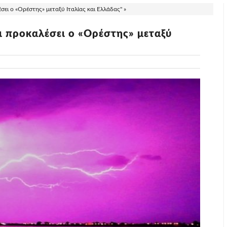
ει ο «Ορέστης» μεταξύ Ιταλίας και Ελλάδας" »
ι προκαλέσει ο «Ορέστης» μεταξύ