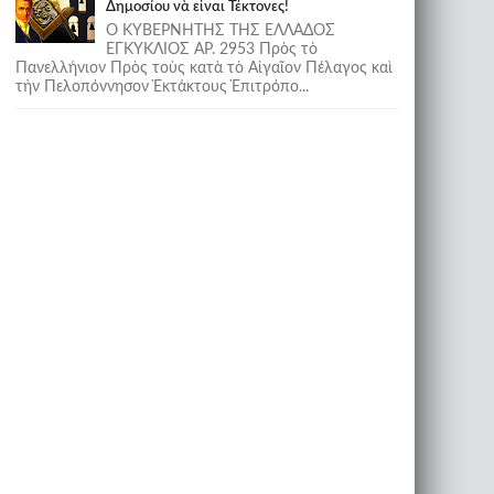
Δημοσίου νὰ εἶναι Τέκτονες!
Ο ΚΥΒΕΡΝΗΤΗΣ ΤΗΣ ΕΛΛΑΔΟΣ
ΕΓΚΥΚΛΙΟΣ ΑΡ. 2953 Πρὸς τὸ
Πανελλήνιον Πρὸς τοὺς κατὰ τὸ Αἰγαῖον Πέλαγος καὶ
τὴν Πελοπόννησον Ἐκτάκτους Ἐπιτρόπο...