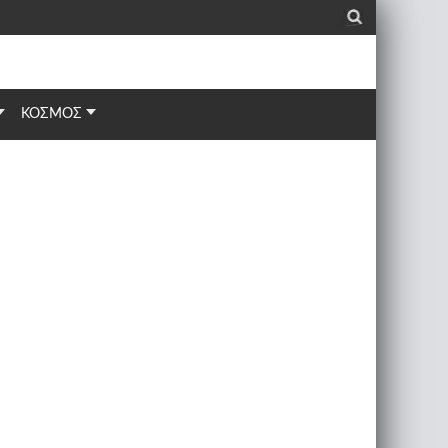
_
ΚΟΣΜΟΣ