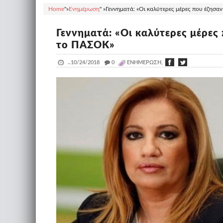
Home
"»
Ενημέρωση
" »
Γεννηματά: «Οι καλύτερες μέρες που έζησαν
Γεννηματά: «Οι καλύτερες μέρες 
το ΠΑΣΟΚ»
..
10/24/2018
_
0
ΕΝΗΜΈΡΩΣΗ,