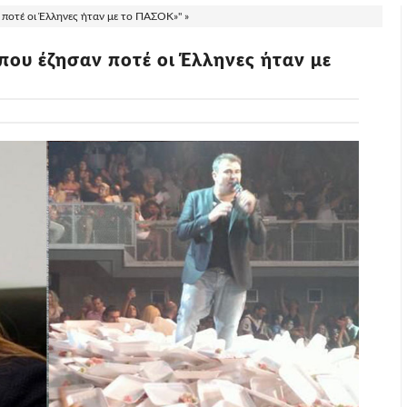
 ποτέ οι Έλληνες ήταν με το ΠΑΣΟΚ»" »
που έζησαν ποτέ οι Έλληνες ήταν με