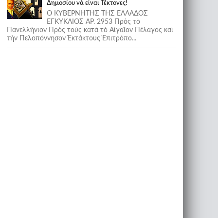
Δημοσίου νὰ εἶναι Τέκτονες!
Ο ΚΥΒΕΡΝΗΤΗΣ ΤΗΣ ΕΛΛΑΔΟΣ
ΕΓΚΥΚΛΙΟΣ ΑΡ. 2953 Πρὸς τὸ
Πανελλήνιον Πρὸς τοὺς κατὰ τὸ Αἰγαῖον Πέλαγος καὶ
τὴν Πελοπόννησον Ἐκτάκτους Ἐπιτρόπο...