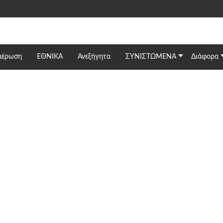
μέρωση
ΕΘΝΙΚΆ
Ανεξήγητα
ΣΥΝΙΣΤΩΜΕΝΑ
Διάφορα