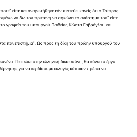
οτε” είπε και αναρωτήθηκε εάν πιστεύει κανείς ότι ο Τσίπρας
εριμένω να δω τον πρύτανη να σηκώνει το ανάστημα του” είπε
στο γραφείο του υπουργού Παιδείας Κώστα Γαβρόγλου και
στα πανεπιστήμια”. Ως προς τη δίκη του πρώην υπουργού του
 κανένα. Πιστεύω στην ελληνική δικαιοσύνη, θα κάνει το έργο
υβέρνησης για να κερδίσουμε εκλογές κάποιον πρέπει να