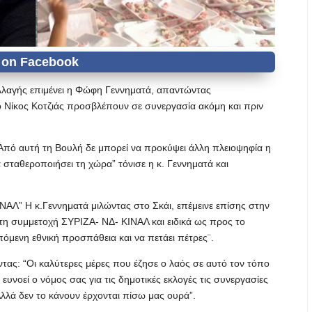
λλαγής επιμένει η Φώφη Γεννηματά, απαντώντας
 Νίκος Κοτζιάς προσβλέπουν σε συνεργασία ακόμη και πριν
Από αυτή τη Βουλή δε μπορεί να προκύψει άλλη πλειοψηφία η
 σταθεροποιήσει τη χώρα” τόνισε η κ. Γεννηματά και
ΝΑΛ” Η κ.Γεννηματά μιλώντας στο Σκάι, επέμεινε επίσης στην
τη συμμετοχή ΣΥΡΙΖΑ- ΝΔ- ΚΙΝΑΛ και ειδικά ως προς το
επόμενη εθνική προσπάθεια και να πετάει πέτρες¨.
ας: “Οι καλύτερες μέρες που έζησε ο λαός σε αυτό τον τόπο
υνοεί ο νόμος σας για τις δημοτικές εκλογές τις συνεργασίες
λλά δεν το κάνουν έρχονται πίσω μας ουρά”.