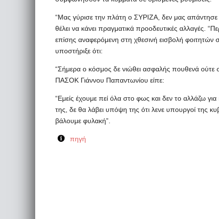
“Μας γύρισε την πλάτη ο ΣΥΡΙΖΑ, δεν μας απάντησε π
θέλει να κάνει πραγματικά προοδευτικές αλλαγές. “Π
επίσης αναφερόμενη στη χθεσινή εισβολή φοιτητών 
υποστήριξε ότι:
“Σήμερα ο κόσμος δε νιώθει ασφαλής πουθενά ούτε 
ΠΑΣΟΚ Γιάννου Παπαντωνίου είπε:
“Εμείς έχουμε πεί όλα στο φως και δεν το αλλάζω για
της, δε θα λάβει υπόψη της ότι λενε υπουργοί της κ
βάλουμε φυλακή”.
πηγή