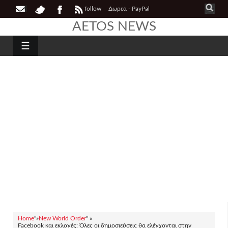
follow
Δωρεά - PayPal
AETOS NEWS
☰
Home
"»
New World Order
" »
Facebook και εκλογές: Όλες οι δημοσιεύσεις θα ελέγχονται στην