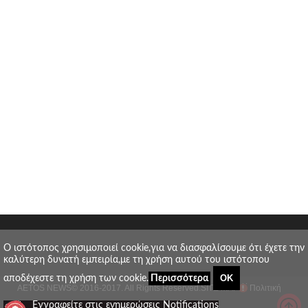
O ιστότοπος χρησιμοποιεί cookie,για να διασφαλίσουμε ότι έχετε την
καλύτερη δυνατή εμπειρία,με τη χρήση αυτού του ιστότοπου
ΟΚ
αποδέχεστε τη χρήση των cookie.
Περισσότερα
AETOS NEWS
© 2016-2017. All Rights Reserved.
SITE MAP
Πολιτική
_
Εγγραφείτε στις ενημερώσεις Notifications