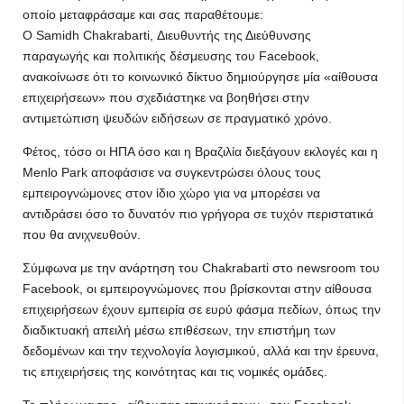
οποίο μεταφράσαμε και σας παραθέτουμε:
Ο Samidh Chakrabarti, Διευθυντής της Διεύθυνσης
παραγωγής και πολιτικής δέσμευσης του Facebook,
ανακοίνωσε ότι το κοινωνικό δίκτυο δημιούργησε μία «αίθουσα
επιχειρήσεων» που σχεδιάστηκε να βοηθήσει στην
αντιμετώπιση ψευδών ειδήσεων σε πραγματικό χρόνο.
Φέτος, τόσο οι ΗΠΑ όσο και η Βραζιλία διεξάγουν εκλογές και η
Menlo Park αποφάσισε να συγκεντρώσει όλους τους
εμπειρογνώμονες στον ίδιο χώρο για να μπορέσει να
αντιδράσει όσο το δυνατόν πιο γρήγορα σε τυχόν περιστατικά
που θα ανιχνευθούν.
Σύμφωνα με την ανάρτηση του Chakrabarti στο newsroom του
Facebook, οι εμπειρογνώμονες που βρίσκονται στην αίθουσα
επιχειρήσεων έχουν εμπειρία σε ευρύ φάσμα πεδίων, όπως την
διαδικτυακή απειλή μέσω επιθέσεων, την επιστήμη των
δεδομένων και την τεχνολογία λογισμικού, αλλά και την έρευνα,
τις επιχειρήσεις της κοινότητας και τις νομικές ομάδες.