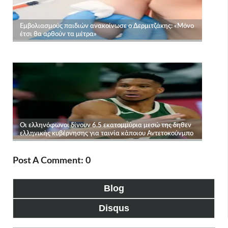
Post A Comment: 0
Blog
Disqus