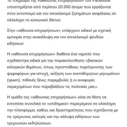
Το πλήρωμα της «αίθουσας επιχειρήσεων» του Facebook
υποστηρίζεται από περίπου 20.000 άτομα που εργάζονται
στον εντοπισμό και τον αποκλεισμό ζητημάτων ασφάλειας σε
ολόκληρο το κοινωνικό δίκτυο.
Στην «αίθουσα επιχειρήσεων» υπάρχουν ειδικοί με σχετική
εμπειρία στην ανακάλυψη και τον αποκλεισμό ψευδών
ειδήσεων
Η «αίθουσα επιχειρήσεων» διαθέτει ένα ταμπλό που
σχεδιάστηκε ειδικά για την παρακολούθηση «βασικών
εκλογικών θεμάτων, όπως προσπάθειες παρότρυνσης των
ψηφοφόρων για αποχή, αύξηση των ανεπιθύμητων μηνυμάτων
(spam), πιθανές ξένες παρεμβολές ή οι αναφορές
περιεχομένων που παραβιάζουν τις πολιτικές μας».
Η ομάδα της «αίθουσας επιχειρήσεων» είναι σε θέση να
εντοπίσει συνολικά το «επιδημικό» περιεχόμενο σε ολόκληρη
την πλατφόρμα, καθώς και δραστηριότητες που σχετίζονται με
τις τρέχουσες εκλογές και την κάλυψη ειδήσεων των
τρεχουσών εκδηλώσεων.