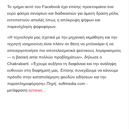
Το τμήμα αυτό του Facebook έχει επίσης προετοιμάσει ένα
ευρύ φάσμα σεναρίων και διαδικασιών για άμεση δράση μόλις
εντοπιστούν απειλές όπως η απόκρυψη ψήφων και
παρενόχληση ψηφοφόρων.
«Η τεχνολογία μας σχετικά με την μηχανική εκμάθηση και την
τεχνητή νοημοσύνη είναι πλέον σε θέση να μπλοκάρει ή να
απενεργοποιήσει πιο αποτελεσματικά ψεύτικους λογαριασμούς
— η βασική αιτία πολλών προβλημάτων», δήλωσε ο
Chakrabarti. «Έχουμε αυξήσει τη διαφάνεια και την ανάληψη
ευθυνών στη διαφήμισή μας. Επίσης συνεχίζουμε να κάνουμε
πρόοδο στην καταπολέμηση ψευδών ειδήσεων και την
παραπληροφόρηση».Πηγή: softmedia.com -
μετάφραση:
aznews
...