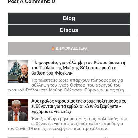
Post A Comment: 0
Blog
Disqus
ΔΗΜΟΦΙΛΈΣΤΕΡΑ
Πληροφορίες για σύλληψη του Ρώσου διοικητή
του Στόλου της Mαύρης Θάλασσας μετά τη
βύθιση του «Moskva»
Τις τελευταίες ώρες υπάρχουν πληροφορίες για
σύλληψη του Ιγκόρ Οσίποφ, του αρχηγού του
ρωσικού Στόλου στη Μαύρη Θάλασσα. Σύμφωνα με τις πλη...
Αυστραλός γερουσιαστής στους πολιτικούς που
ευθύνονται για τα εμβόλια: «Δεν θα ξεφύγετε –
Ερχόμαστε για εσάς»
Ένα ξεκάθαρο μήνυμα προς τους πολιτικούς που
ευθύνονται για τους μαζικούς εμβολιασμούς για
τον Covid-19 και τις παρενέργειες που προκάλεσαν...