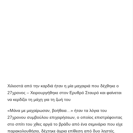
Χιλιοστά από την καρδιά ήταν η μία μαχαιριά που δέχθηκε ο
27χρονος – Χειρουργήθηκε στον Ερυθρό Σταυρό και φαίνεται
να κερδίζει τη μάχη για τη ζωή του
«Μάνα με μαχαίρωσαν, βοήθεια…» ήταν τα λόγια του
27χρονου συμβούλου επιχειρήσεων, ο οποίος επιστρέφοντας
στο σπίτι του χθες αργά το βράδυ από ένα σεμινάριο που είχε
παρακολουθήσει, δέχτηκε άγρια επίθεση από δυο ληστές.