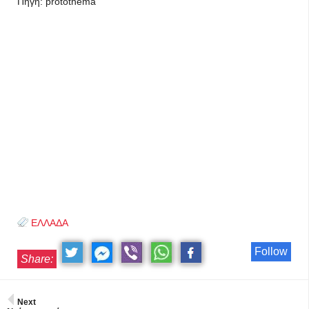
Πηγή: protothema
ΕΛΛΑΔΑ
Follow
Share:
Next