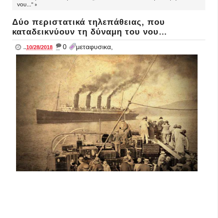
νου…" »
Δύο περιστατικά τηλεπάθειας, που
καταδεικνύουν τη δύναμη του νου…
_
0
μεταφυσικα,
..
10/28/2018