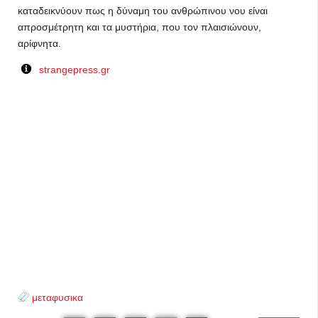
καταδεικνύουν πως η δύναμη του ανθρώπινου νου είναι
απροσμέτρητη και τα μυστήρια, που τον πλαισιώνουν,
αρίφνητα.
strangepress.gr
μεταφυσικα