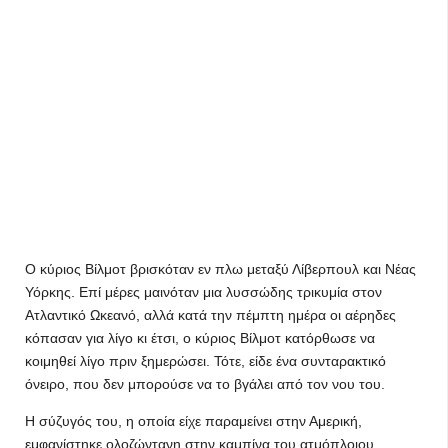
Ο κύριος Βίλμοτ βρισκόταν εν πλω μεταξύ Λίβερπουλ και Νέας
Υόρκης. Επί μέρες μαινόταν μια λυσσώδης τρικυμία στον
Ατλαντικό Ωκεανό, αλλά κατά την πέμπτη ημέρα οι αέρηδες
κόπασαν για λίγο κι έτσι, ο κύριος Βίλμοτ κατόρθωσε να
κοιμηθεί λίγο πριν ξημερώσει. Τότε, είδε ένα συνταρακτικό
όνειρο, που δεν μπορούσε να το βγάλει από τον νου του.
Η σύζυγός του, η οποία είχε παραμείνει στην Αμερική,
εμφανίστηκε ολοζώντανη στην καμπίνα του ατμόπλοιου,