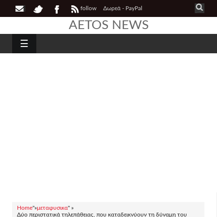
follow
Δωρεά - PayPal
AETOS NEWS
☰
Home
"»
μεταφυσικα
" »
Δύο περιστατικά τηλεπάθειας, που καταδεικνύουν τη δύναμη του