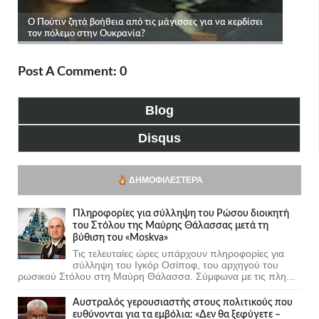
Post A Comment: 0
Blog
Disqus
ΔΗΜΟΦΙΛΈΣΤΕΡΑ
Πληροφορίες για σύλληψη του Ρώσου διοικητή
του Στόλου της Mαύρης Θάλασσας μετά τη
βύθιση του «Moskva»
Τις τελευταίες ώρες υπάρχουν πληροφορίες για
σύλληψη του Ιγκόρ Οσίποφ, του αρχηγού του
ρωσικού Στόλου στη Μαύρη Θάλασσα. Σύμφωνα με τις πλη...
Αυστραλός γερουσιαστής στους πολιτικούς που
ευθύνονται για τα εμβόλια: «Δεν θα ξεφύγετε –