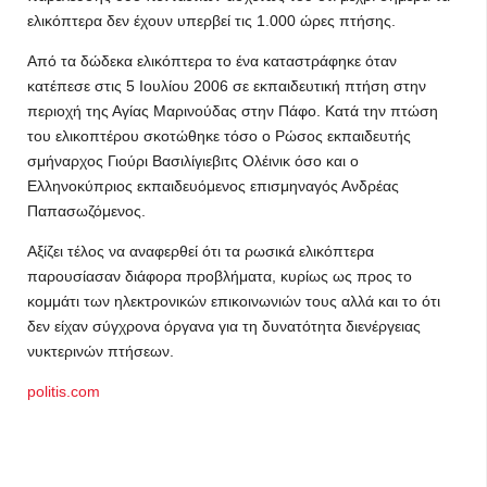
ελικόπτερα δεν έχουν υπερβεί τις 1.000 ώρες πτήσης.
Από τα δώδεκα ελικόπτερα το ένα καταστράφηκε όταν
κατέπεσε στις 5 Ιουλίου 2006 σε εκπαιδευτική πτήση στην
περιοχή της Αγίας Μαρινούδας στην Πάφο. Κατά την πτώση
του ελικοπτέρου σκοτώθηκε τόσο ο Ρώσος εκπαιδευτής
σμήναρχος Γιούρι Βασιλίγιεβιτς Ολέινικ όσο και ο
Ελληνοκύπριος εκπαιδευόμενος επισμηναγός Ανδρέας
Παπασωζόμενος.
Αξίζει τέλος να αναφερθεί ότι τα ρωσικά ελικόπτερα
παρουσίασαν διάφορα προβλήματα, κυρίως ως προς το
κομμάτι των ηλεκτρονικών επικοινωνιών τους αλλά και το ότι
δεν είχαν σύγχρονα όργανα για τη δυνατότητα διενέργειας
νυκτερινών πτήσεων.
politis.com