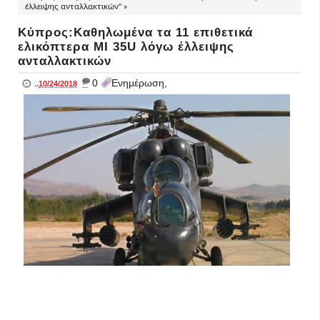
έλλειψης ανταλλακτικών" »
Κύπρος:Καθηλωμένα τα 11 επιθετικά
ελικόπτερα ΜΙ 35U λόγω έλλειψης
ανταλλακτικών
_
0
Ενημέρωση,
..
10/24/2018