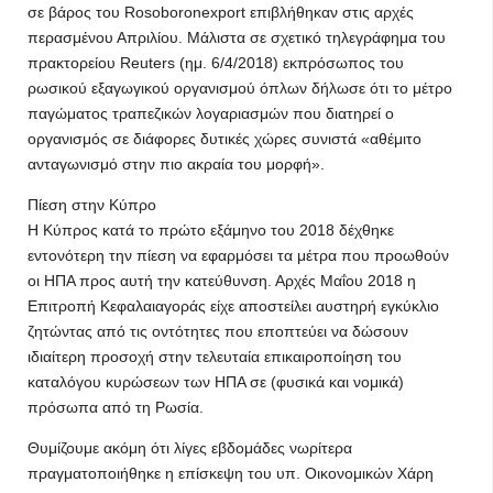
σε βάρος του Rosoboronexport επιβλήθηκαν στις αρχές
περασμένου Απριλίου. Μάλιστα σε σχετικό τηλεγράφημα του
πρακτορείου Reuters (ημ. 6/4/2018) εκπρόσωπος του
ρωσικού εξαγωγικού οργανισμού όπλων δήλωσε ότι το μέτρο
παγώματος τραπεζικών λογαριασμών που διατηρεί ο
οργανισμός σε διάφορες δυτικές χώρες συνιστά «αθέμιτο
ανταγωνισμό στην πιο ακραία του μορφή».
Πίεση στην Κύπρο
Η Κύπρος κατά το πρώτο εξάμηνο του 2018 δέχθηκε
εντονότερη την πίεση να εφαρμόσει τα μέτρα που προωθούν
οι ΗΠΑ προς αυτή την κατεύθυνση. Αρχές Μαΐου 2018 η
Επιτροπή Κεφαλαιαγοράς είχε αποστείλει αυστηρή εγκύκλιο
ζητώντας από τις οντότητες που εποπτεύει να δώσουν
ιδιαίτερη προσοχή στην τελευταία επικαιροποίηση του
καταλόγου κυρώσεων των ΗΠΑ σε (φυσικά και νομικά)
πρόσωπα από τη Ρωσία.
Θυμίζουμε ακόμη ότι λίγες εβδομάδες νωρίτερα
πραγματοποιήθηκε η επίσκεψη του υπ. Οικονομικών Χάρη