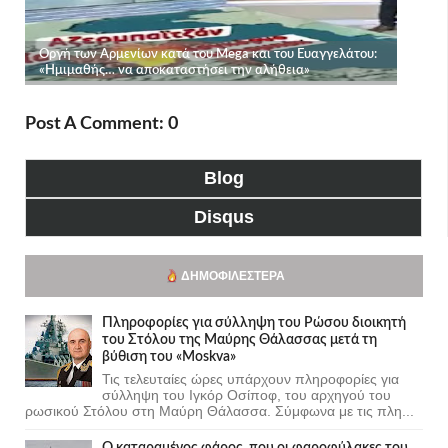
Post A Comment: 0
Blog
Disqus
ΔΗΜΟΦΙΛΈΣΤΕΡΑ
Πληροφορίες για σύλληψη του Ρώσου διοικητή
του Στόλου της Mαύρης Θάλασσας μετά τη
βύθιση του «Moskva»
Τις τελευταίες ώρες υπάρχουν πληροφορίες για
σύλληψη του Ιγκόρ Οσίποφ, του αρχηγού του
ρωσικού Στόλου στη Μαύρη Θάλασσα. Σύμφωνα με τις πλη...
Ο καταραμένος φάρος, που οι φαροφύλακες του