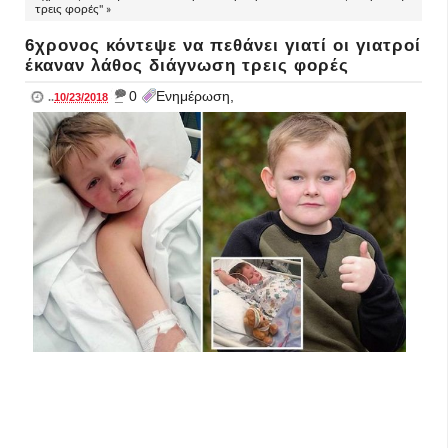
τρεις φορές" »
6χρονος κόντεψε να πεθάνει γιατί οι γιατροί
έκαναν λάθος διάγνωση τρεις φορές
_
0
Ενημέρωση,
..
10/23/2018