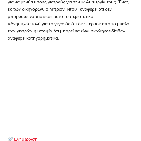
για να μηνύσει τους γιατρούς για την κωλυσιεργία τους. Ένας
εκ των δικηγόρων, ο Μπρίονι Ντόιλ, αναφέρει ότι δεν
μπορούσε να πιστέψει αυτό το περιστατικό.
«Ανησυχώ πολύ για το γεγονός ότι δεν πέρασε από το μυαλό
των γιατρών η υποψία ότι μπορεί να είναι σκωληκοειδίτιδα»,
αναφέρει κατηγορηματικά.
Ενημέρωση