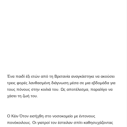
Ένα παιδί έξι ετών από τη Βρετανία αναγκάστηκε να ακούσει
τρεις φορές λανθασμένη διάγνωση μέσα σε μια εβδομάδα για
τους πόνους στην κοιλιά του. Ως αποτέλεσμα, παραλίγο να
χάσει τη ζωή του.
Ο Κέιν Ότον εισήχθη στο νοσοκομείο με έντονους
πονόκοιλους. Οι γιατροί τον έστειλαν σπίτι καθησυχάζοντας